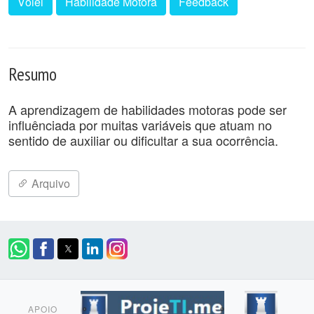
Vôlei
Habilidade Motora
Feedback
Resumo
A aprendizagem de habilidades motoras pode ser
influênciada por muitas variáveis que atuam no
sentido de auxiliar ou dificultar a sua ocorrência.
Arquivo
APOIO