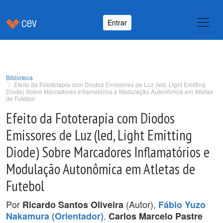
Entrar
Biblioteca
Efeito da Fototerapia com Diodos Emissores de Luz (led, Light Emitting
Diode) Sobre Marcadores Inflamatórios e Modulação Autonômica em Atletas
de Futebol
Efeito da Fototerapia com Diodos
Emissores de Luz (led, Light Emitting
Diode) Sobre Marcadores Inflamatórios e
Modulação Autonômica em Atletas de
Futebol
Por
(Autor),
Ricardo Santos Oliveira
Fábio Yuzo
,
Nakamura (Orientador)
Carlos Marcelo Pastre