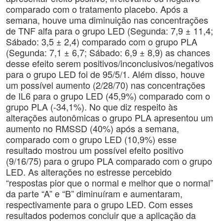
comparado com o tratamento placebo. Após a
semana, houve uma diminuição nas concentrações
de TNF alfa para o grupo LED (Segunda: 7,9 ± 11,4;
Sábado: 3,5 ± 2,4) comparado com o grupo PLA
(Segunda: 7,1 ± 6,7; Sábado: 6,9 ± 8,9) as chances
desse efeito serem positivos/inconclusivos/negativos
para o grupo LED foi de 95/5/1. Além disso, houve
um possível aumento (2/28/70) nas concentrações
de IL6 para o grupo LED (45,9%) comparado com o
grupo PLA (-34,1%). No que diz respeito às
alterações autonômicas o grupo PLA apresentou um
aumento no RMSSD (40%) após a semana,
comparado com o grupo LED (10,9%) esse
resultado mostrou um possível efeito positivo
(9/16/75) para o grupo PLA comparado com o grupo
LED. As alterações no estresse percebido
“respostas pior que o normal e melhor que o normal”
da parte “A” e “B” diminuíram e aumentaram,
respectivamente para o grupo LED. Com esses
resultados podemos concluir que a aplicação da