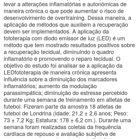
levar a alterações inflamatórias e autonômicas de
maneira crônica o que pode aumentar o risco de
desenvolvimento de overtraining. Dessa maneira, a
aplicação de métodos que auxiliem a recuperação
devem ser implementados. A aplicação da
fototerapia com diodo emissor de luz (LED) é um
método que tem mostrado resultados positivos sobre
a recuperação tecidual, diminuindo o quadro
inflamatório e promovendo o reparo tecidual. O
objetivo do estudo foi analisar se a aplicação da
LEDfototerapia de maneira crônica apresenta
influência sobre a diminuição dos marcadores
inflamatórios; aumento da modulação
parassimpática; diminuição do estresse percebido
durante uma semana de treinamento em atletas de
futebol. Fizeram parte da amostra 18 atletas de
futebol de Londrina (Idade: 21,2 ± 2,6 anos; Peso:
73 ± 7,2 Kg; Estatura: 178 ± 6,2 cm.). Durante uma
semana foram realizadas coletas da frequência
cardíaca de repouso e avaliação subjetiva de