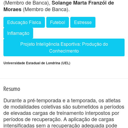
(Membro de Banca),
Solange Marta Franzói de
(Membro de Banca).
Moraes
Educação Física
Futebol
Estresse
Inflamação
Projeto Inteligência Esportiva: Produção do
Conhecimento
Universidade Estadual de Londrina (UEL)
Resumo
Durante a pré-temporada e a temporada, os atletas
de modalidades coletivas são submetidos a períodos
de elevadas cargas de treinamento interpostos por
períodos de recuperação. A aplicação de cargas
intensificadas sem a recuperação adequada pode