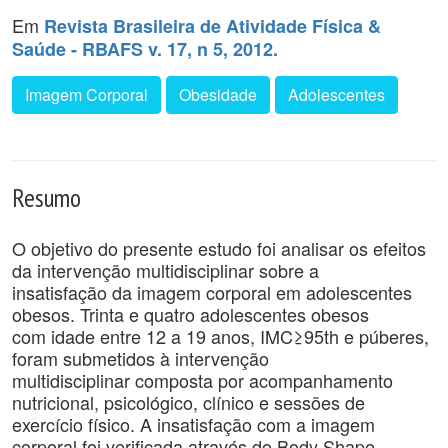
Em
Revista Brasileira de Atividade Física &
Saúde - RBAFS v. 17, n 5, 2012.
Imagem Corporal
Obesidade
Adolescentes
Resumo
O objetivo do presente estudo foi analisar os efeitos
da intervenção multidisciplinar sobre a
insatisfação da imagem corporal em adolescentes
obesos. Trinta e quatro adolescentes obesos
com idade entre 12 a 19 anos, IMC≥95th e púberes,
foram submetidos à intervenção
multidisciplinar composta por acompanhamento
nutricional, psicológico, clínico e sessões de
exercício físico. A insatisfação com a imagem
corporal foi verificada através do Body Shape