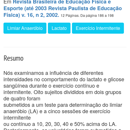
Em
Revista Brasileira de Educação Física e
Esporte (até 2003 Revista Paulista de Educação
Física) v. 16, n 2, 2002.
12 Páginas. Da página 186 a 198
Limiar Anaeróbio
Lactato
Exercício Intermitente
Resumo
Nós examinamos a influência de diferentes
intensidades no comportamento do lactato e glicose
sangüínea durante o exercício contínuo e
intermitente. Oito sujeitos divididos em dois grupos
de quatro foram
submetidos a um teste para determinação do limiar
anaeróbio (LA) e a cinco sessões de exercício
intermitente
ou contínuo a 10, 20, 30, 40 e 50% acima do LA.