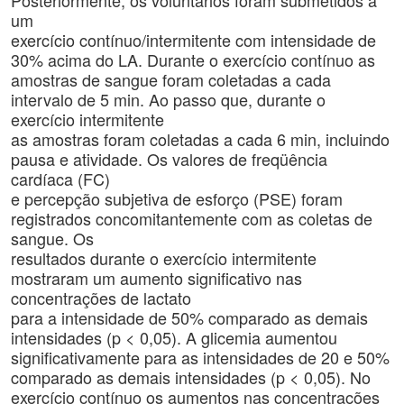
Posteriormente, os voluntários foram submetidos a
um
exercício contínuo/intermitente com intensidade de
30% acima do LA. Durante o exercício contínuo as
amostras de sangue foram coletadas a cada
intervalo de 5 min. Ao passo que, durante o
exercício intermitente
as amostras foram coletadas a cada 6 min, incluindo
pausa e atividade. Os valores de freqüência
cardíaca (FC)
e percepção subjetiva de esforço (PSE) foram
registrados concomitantemente com as coletas de
sangue. Os
resultados durante o exercício intermitente
mostraram um aumento significativo nas
concentrações de lactato
para a intensidade de 50% comparado as demais
intensidades (p < 0,05). A glicemia aumentou
significativamente para as intensidades de 20 e 50%
comparado as demais intensidades (p < 0,05). No
exercício contínuo os aumentos nas concentrações