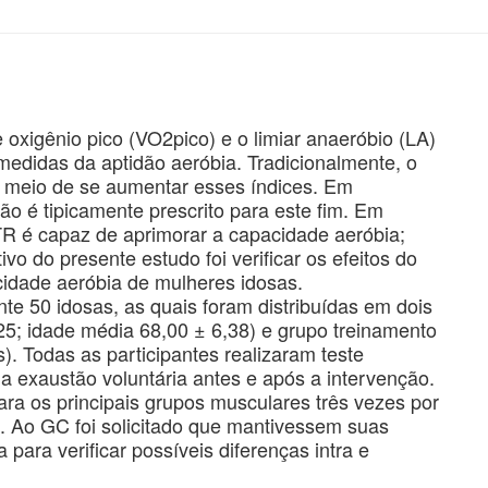
gênio pico (VO2pico) e o limiar anaeróbio (LA)
edidas da aptidão aeróbia. Tradicionalmente, o
al meio de se aumentar esses índices. Em
não é tipicamente prescrito para este fim. Em
 TR é capaz de aprimorar a capacidade aeróbia;
ivo do presente estudo foi verificar os efeitos do
acidade aeróbia de mulheres idosas.
 50 idosas, as quais foram distribuídas em dois
25; idade média 68,00 ± 6,38) e grupo treinamento
). Todas as participantes realizaram teste
a exaustão voluntária antes e após a intervenção.
a os principais grupos musculares três vezes por
 Ao GC foi solicitado que mantivessem suas
da para verificar possíveis diferenças intra e