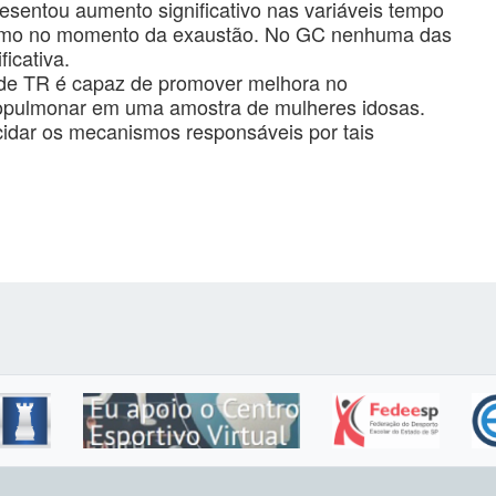
entou aumento significativo nas variáveis tempo
como no momento da exaustão. No GC nenhuma das
ficativa.
e TR é capaz de promover melhora no
iopulmonar em uma amostra de mulheres idosas.
cidar os mecanismos responsáveis por tais