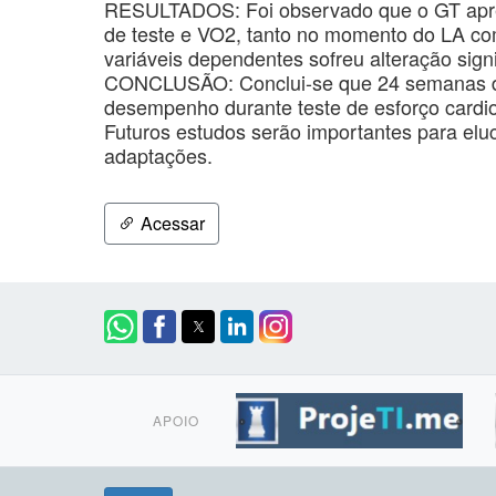
RESULTADOS: Foi observado que o GT apres
de teste e VO2, tanto no momento do LA 
variáveis dependentes sofreu alteração signi
CONCLUSÃO: Conclui-se que 24 semanas d
desempenho durante teste de esforço card
Futuros estudos serão importantes para elu
adaptações.
Acessar
APOIO