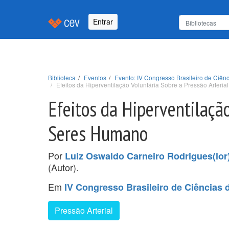
Entrar
Biblioteca
Eventos
Evento: IV Congresso Brasileiro de Ciê
Efeitos da Hiperventilação Voluntária Sobre a Pressão Arter
Efeitos da Hiperventilaçã
Seres Humano
Por
Luiz Oswaldo Carneiro Rodrigues(lor)
(Autor).
Em
IV Congresso Brasileiro de Ciência
Pressão Arterial