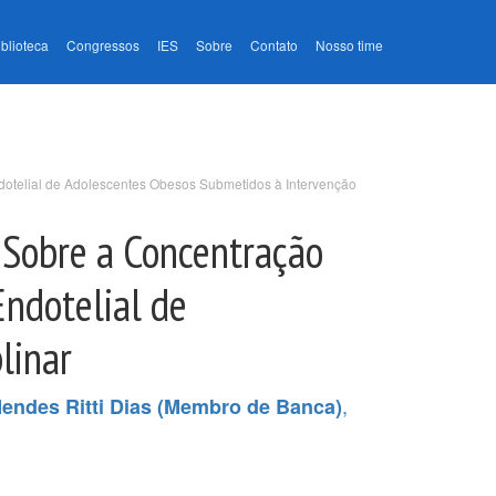
iblioteca
Congressos
IES
Sobre
Contato
Nosso time
ndotelial de Adolescentes Obesos Submetidos à Intervenção
 Sobre a Concentração
Endotelial de
linar
,
endes Ritti Dias (Membro de Banca)