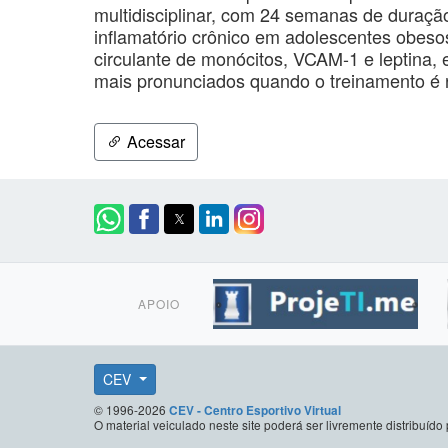
multidisciplinar, com 24 semanas de duração
inflamatório crônico em adolescentes obeso
circulante de monócitos, VCAM-1 e leptina, e
mais pronunciados quando o treinamento é r
Acessar
APOIO
CEV
© 1996-2026
CEV - Centro Esportivo Virtual
O material veiculado neste site poderá ser livremente distribuí