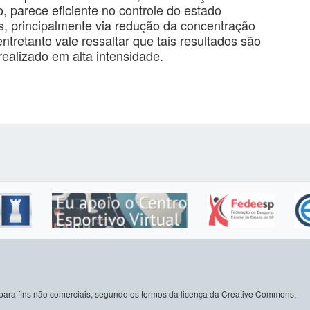
, parece eficiente no controle do estado
s, principalmente via redução da concentração
ntretanto vale ressaltar que tais resultados são
ealizado em alta intensidade.
do para fins não comerciais, segundo os termos da licença da Creative Commons.