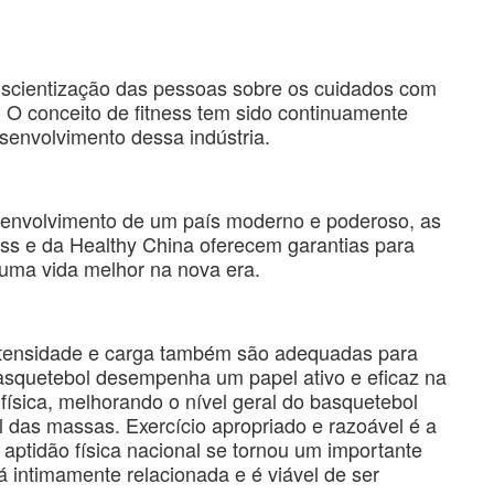
scientização das pessoas sobre os cuidados com
O conceito de fitness tem sido continuamente
senvolvimento dessa indústria.
senvolvimento de um país moderno e poderoso, as
ess e da Healthy China oferecem garantias para
uma vida melhor na nova era.
intensidade e carga também são adequadas para
basquetebol desempenha um papel ativo e eficaz na
física, melhorando o nível geral do basquetebol
l das massas. Exercício apropriado e razoável é a
 aptidão física nacional se tornou um importante
á intimamente relacionada e é viável de ser