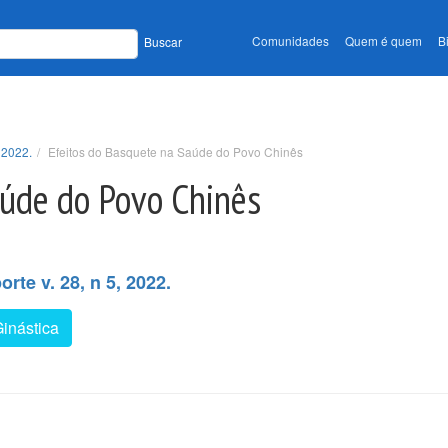
Comunidades
Quem é quem
B
Buscar
 2022.
Efeitos do Basquete na Saúde do Povo Chinês
aúde do Povo Chinês
rte v. 28, n 5, 2022.
inástica