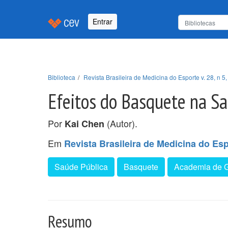
Entrar
Biblioteca
Revista Brasileira de Medicina do Esporte v. 28, n 5,
Efeitos do Basquete na S
Por
(Autor).
Kai Chen
Em
Revista Brasileira de Medicina do Espo
Saúde Pública
Basquete
Academia de G
Resumo