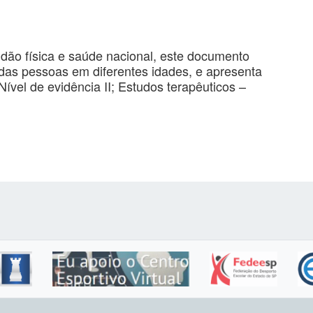
tidão física e saúde nacional, este documento
 das pessoas em diferentes idades, e apresenta
ível de evidência II; Estudos terapêuticos –