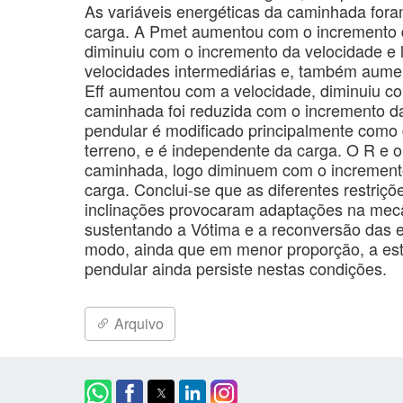
As variáveis energéticas da caminhada foram
carga. A Pmet aumentou com o incremento d
diminuiu com o incremento da velocidade e
velocidades intermediárias e, também aumen
Eff aumentou com a velocidade, diminuiu co
caminhada foi reduzida com o incremento d
pendular é modificado principalmente como 
terreno, e é independente da carga. O R e
caminhada, logo diminuem com o increment
carga. Conclui-se que as diferentes restriç
inclinações provocaram adaptações na mec
sustentando a Vótima e a reconversão das e
modo, ainda que em menor proporção, a estr
pendular ainda persiste nestas condições.
Arquivo