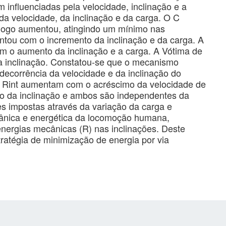
 influenciadas pela velocidade, inclinação e a
a velocidade, da inclinação e da carga. O C
 logo aumentou, atingindo um mínimo nas
tou com o incremento da inclinação e da carga. A
m o aumento da inclinação e a carga. A Vótima de
a inclinação. Constatou-se que o mecanismo
decorrência da velocidade e da inclinação do
 o Rint aumentam com o acréscimo da velocidade de
o da inclinação e ambos são independentes da
ões impostas através da variação da carga e
ânica e energética da locomoção humana,
nergias mecânicas (R) nas inclinações. Deste
atégia de minimização de energia por via