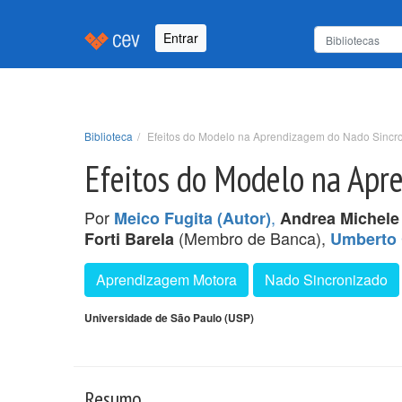
Entrar
Biblioteca
Efeitos do Modelo na Aprendizagem do Nado Sincr
Efeitos do Modelo na Apr
Por
,
Meico Fugita (Autor)
Andrea Michele
(Membro de Banca),
Forti Barela
Umberto 
Aprendizagem Motora
Nado Sincronizado
Universidade de São Paulo (USP)
Resumo