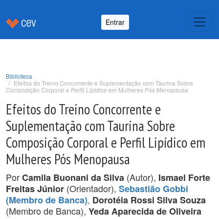
Entrar
Biblioteca
Efeitos do Treino Concorrente e Suplementação com Taurina Sobre
Composição Corporal e Perfil Lipídico em Mulheres Pós Menopausa
Efeitos do Treino Concorrente e
Suplementação com Taurina Sobre
Composição Corporal e Perfil Lipídico em
Mulheres Pós Menopausa
Por
(Autor),
Camila Buonani da Silva
Ismael Forte
(Orientador),
Freitas Júnior
Sebastião Gobbi
,
(Membro de Banca)
Dorotéia Rossi Silva Souza
(Membro de Banca),
Yeda Aparecida de Oliveira