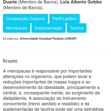
(Membro de Banca),
Duarte
Luís Alberto Gobbo
(Membro de Banca).
Composição Corporal
Perfil Lipídico
Menopausa
Suplementação
Taurina
62 páginas,
Universidade Estadual Paulista (UNESP)
Resumo
A menopausa é responsável por importantes
alterações no organismo, que podem levar a
reduções importantes da massa magra e ao
desenvolvimento da obesidade, principalmente a
central, e, consequente mente, ao surgimento da
dislipidemia. A associação do treinamento
concorrente (treino aeróbio e resistido) e da
suplementação de taurina pode ser uma estratégia