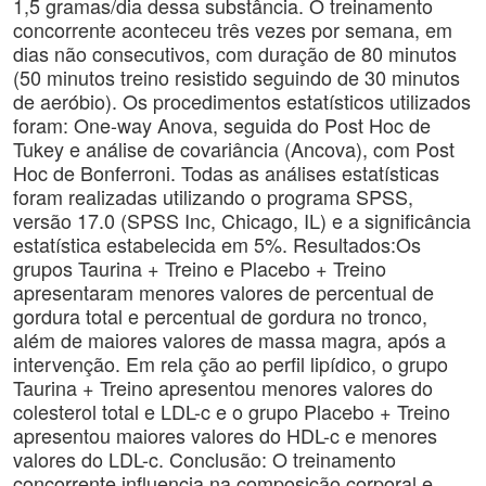
1,5 gramas/dia dessa substância. O treinamento
concorrente aconteceu três vezes por semana, em
dias não consecutivos, com duração de 80 minutos
(50 minutos treino resistido seguindo de 30 minutos
de aeróbio). Os procedimentos estatísticos utilizados
foram: One-way Anova, seguida do Post Hoc de
Tukey e análise de covariância (Ancova), com Post
Hoc de Bonferroni. Todas as análises estatísticas
foram realizadas utilizando o programa SPSS,
versão 17.0 (SPSS Inc, Chicago, IL) e a significância
estatística estabelecida em 5%. Resultados:Os
grupos Taurina + Treino e Placebo + Treino
apresentaram menores valores de percentual de
gordura total e percentual de gordura no tronco,
além de maiores valores de massa magra, após a
intervenção. Em rela ção ao perfil lipídico, o grupo
Taurina + Treino apresentou menores valores do
colesterol total e LDL-c e o grupo Placebo + Treino
apresentou maiores valores do HDL-c e menores
valores do LDL-c. Conclusão: O treinamento
concorrente influencia na composição corporal e