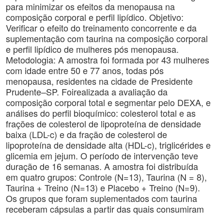
para minimizar os efeitos da menopausa na
composição corporal e perfil lipídico. Objetivo:
Verificar o efeito do treinamento concorrente e da
suplementação com taurina na composição corporal
e perfil lipídico de mulheres pós menopausa.
Metodologia: A amostra foi formada por 43 mulheres
com idade entre 50 e 77 anos, todas pós
menopausa, residentes na cidade de Presidente
Prudente–SP. Foirealizada a avaliação da
composição corporal total e segmentar pelo DEXA, e
análises do perfil bioquímico: colesterol total e as
frações de colesterol de lipoproteína de densidade
baixa (LDL-c) e da fração de colesterol de
lipoproteína de densidade alta (HDL-c), triglicérides e
glicemia em jejum. O período de intervenção teve
duração de 16 semanas. A amostra foi distribuída
em quatro grupos: Controle (N=13), Taurina (N = 8),
Taurina + Treino (N=13) e Placebo + Treino (N=9).
Os grupos que foram suplementados com taurina
receberam cápsulas a partir das quais consumiram