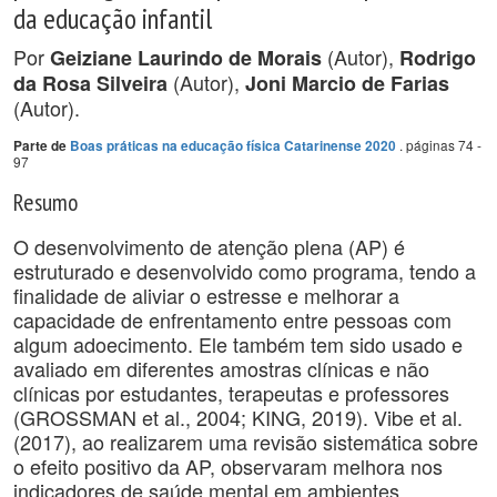
da educação infantil
Por
(Autor),
Geiziane Laurindo de Morais
Rodrigo
(Autor),
da Rosa Silveira
Joni Marcio de Farias
(Autor).
. páginas 74 -
Parte de
Boas práticas na educação física Catarinense 2020
97
Resumo
O desenvolvimento de atenção plena (AP) é
estruturado e desenvolvido como programa, tendo a
finalidade de aliviar o estresse e melhorar a
capacidade de enfrentamento entre pessoas com
algum adoecimento. Ele também tem sido usado e
avaliado em diferentes amostras clínicas e não
clínicas por estudantes, terapeutas e professores
(GROSSMAN et al., 2004; KING, 2019). Vibe et al.
(2017), ao realizarem uma revisão sistemática sobre
o efeito positivo da AP, observaram melhora nos
indicadores de saúde mental em ambientes