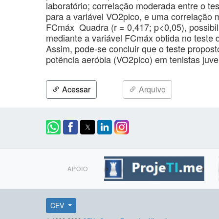
laboratório; correlação moderada entre o tes
para a variável VO2pico, e uma correlação
FCmáx_Quadra (r = 0,417; p<0,05), possibil
mediante a variável FCmáx obtida no teste 
Assim, pode-se concluir que o teste proposto
potência aeróbia (VO2pico) em tenistas juve
Acessar
Arquivo
APOIO
CEV