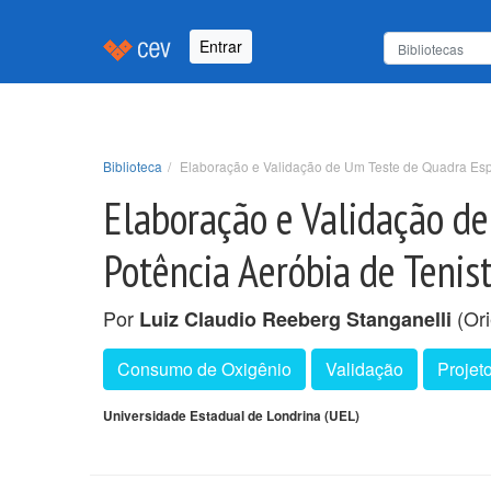
Entrar
Biblioteca
Elaboração e Validação de Um Teste de Quadra Esp
Elaboração e Validação d
Potência Aeróbia de Tenis
Por
(Ori
Luiz Claudio Reeberg Stanganelli
Consumo de Oxigênio
Validação
Projet
Universidade Estadual de Londrina (UEL)