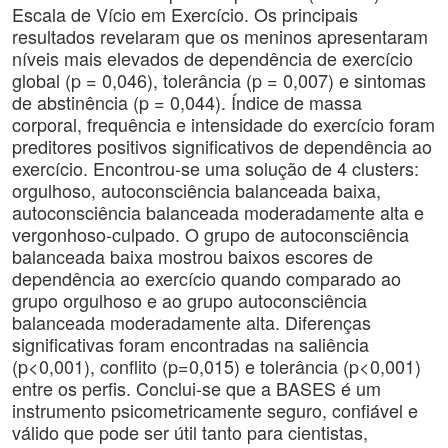
Escala de Vício em Exercício. Os principais
resultados revelaram que os meninos apresentaram
níveis mais elevados de dependência de exercício
global (p = 0,046), tolerância (p = 0,007) e sintomas
de abstinência (p = 0,044). Índice de massa
corporal, frequência e intensidade do exercício foram
preditores positivos significativos de dependência ao
exercício. Encontrou-se uma solução de 4 clusters:
orgulhoso, autoconsciência balanceada baixa,
autoconsciência balanceada moderadamente alta e
vergonhoso-culpado. O grupo de autoconsciência
balanceada baixa mostrou baixos escores de
dependência ao exercício quando comparado ao
grupo orgulhoso e ao grupo autoconsciência
balanceada moderadamente alta. Diferenças
significativas foram encontradas na saliência
(p<0,001), conflito (p=0,015) e tolerância (p<0,001)
entre os perfis. Conclui-se que a BASES é um
instrumento psicometricamente seguro, confiável e
válido que pode ser útil tanto para cientistas,