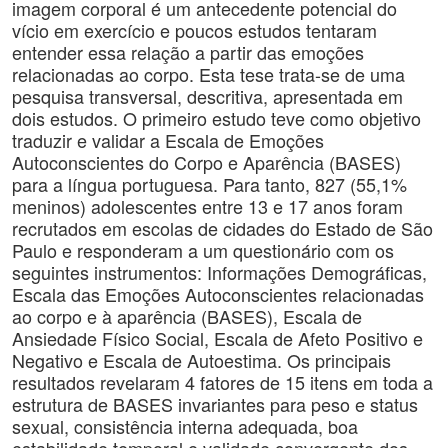
imagem corporal é um antecedente potencial do
vício em exercício e poucos estudos tentaram
entender essa relação a partir das emoções
relacionadas ao corpo. Esta tese trata-se de uma
pesquisa transversal, descritiva, apresentada em
dois estudos. O primeiro estudo teve como objetivo
traduzir e validar a Escala de Emoções
Autoconscientes do Corpo e Aparência (BASES)
para a língua portuguesa. Para tanto, 827 (55,1%
meninos) adolescentes entre 13 e 17 anos foram
recrutados em escolas de cidades do Estado de São
Paulo e responderam a um questionário com os
seguintes instrumentos: Informações Demográficas,
Escala das Emoções Autoconscientes relacionadas
ao corpo e à aparência (BASES), Escala de
Ansiedade Físico Social, Escala de Afeto Positivo e
Negativo e Escala de Autoestima. Os principais
resultados revelaram 4 fatores de 15 itens em toda a
estrutura de BASES invariantes para peso e status
sexual, consistência interna adequada, boa