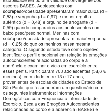
estabilidade temporal e validade convergente dos
escores BASES. Adolescentes com
sobrepeso/obesidade apresentaram maior culpa (d =
0,53) e vergonha (d = 0,97) e menor orgulho
autêntico (d = 0,48) e orgulho de arrogante (d =
0,59) quando comparados aos adolescentes com
baixo peso/peso normal. Meninas com
sobrepeso/obesidade apresentaram maior vergonha
(d = 0,25) do que os meninos nessa mesma
categoria. O segundo estudo teve como objetivo
identificar o perfil emocional em relação às emoções
autoconscientes relacionadas ao corpo e á
aparência e examinar o vício em exercício entre
esses perfis. Participaram 703 adolescentes (58,6%
meninos), com idade entre 13 e 17 anos,
provenientes de escolas de cidades do Estado de
São Paulo, que responderam um questionário com
os seguintes instrumentos: Informações
Demográficas com Frequência e Intensidade de
Exercício, Escala das Emoções Autoconscientes
relacionadas ao corpo e à aparência (BASES) e