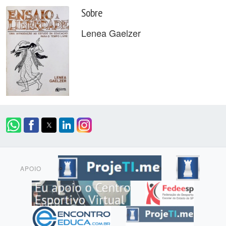
Sobre
Lenea Gaelzer
APOIO