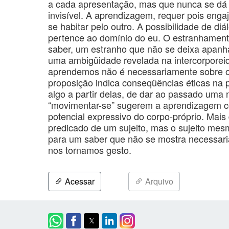
a cada apresentação, mas que nunca se dá
invisível. A aprendizagem, requer pois en
se habitar pelo outro. A possibilidade de d
pertence ao domínio do eu. O estranhamento
saber, um estranho que não se deixa apanhar
uma ambigüidade revelada na intercorporei
aprendemos não é necessariamente sobre o 
proposição indica conseqüências éticas na p
algo a partir delas, de dar ao passado uma 
“movimentar-se” sugerem a aprendizagem com
potencial expressivo do corpo-próprio. Mai
predicado de um sujeito, mas o sujeito me
para um saber que não se mostra necessar
nos tornamos gesto.
Acessar
Arquivo