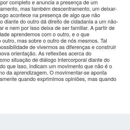
 por completo e anuncia a presença de um
gajamento, mas também descentramento, um deixar-
iálogo acontece na presença de algo que não
 diante do outro dá direito de cidadania a um não-
 e nem por isso deixa de ser familiar. A partir de
dade aprendemos com o outro, e o que
outro, mas sobre o outro de nós mesmos. Tal
ossibilidade de vivermos as diferenças e construir
nova orientação. As reflexões acerca do
o situação de diálogo intercorporal diante do
s do que isso, indicam um movimento que não é o
smo da aprendizagem. O movimentar-se aponta
iamente quando exprimimos opiniões, mas quando