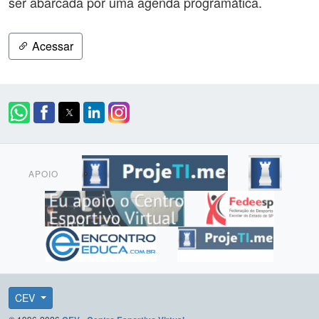
ser abarcada por uma agenda programática.
Acessar
APOIO
CEV