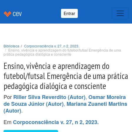
Entrar
Biblioteca
Corpoconsciência v. 27, n 2, 2023.
Ensino, vivência e aprendizagem do futebol/futsal Emergência de uma
prática pedagógica dialógica e consciente
Ensino, vivência e aprendizagem do
futebol/futsal Emergência de uma prática
pedagógica dialógica e consciente
Por
,
Riller Silva Reverdito (Autor)
Osmar Moreira
,
de Souza Júnior (Autor)
Mariana Zuaneti Martins
.
(Autor)
Em
Corpoconsciência v. 27, n 2, 2023.