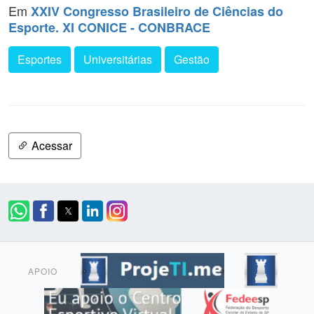
Em
XXIV Congresso Brasileiro de Ciências do
Esporte. XI CONICE - CONBRACE
Esportes
Universitárias
Gestão
Acessar
APOIO