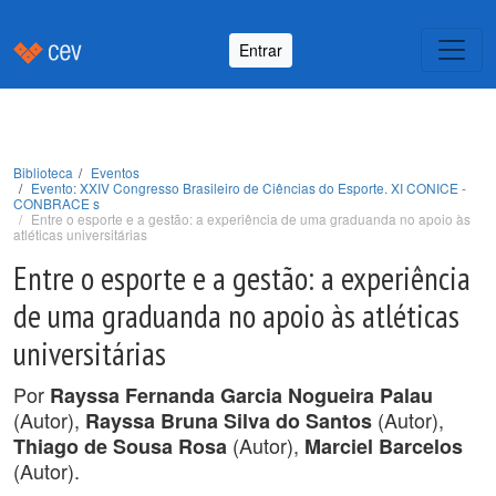
Entrar
Biblioteca
Eventos
Evento: XXIV Congresso Brasileiro de Ciências do Esporte. XI CONICE -
CONBRACE s
Entre o esporte e a gestão: a experiência de uma graduanda no apoio às
atléticas universitárias
Entre o esporte e a gestão: a experiência
de uma graduanda no apoio às atléticas
universitárias
Por
Rayssa Fernanda Garcia Nogueira Palau
(Autor),
(Autor),
Rayssa Bruna Silva do Santos
(Autor),
Thiago de Sousa Rosa
Marciel Barcelos
(Autor).