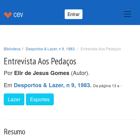
Entrar
Biblioteca
Desportos & Lazer, n 9, 1983.
Entrevista Aos Pedaços
Entrevista Aos Pedaços
Por
(Autor).
Elir de Jesus Gomes
Em
Desportos & Lazer, n 9, 1983.
Da página 13 a -
Lazer
Esportes
Resumo