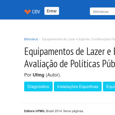
Entrar
Biblioteca
Equipamentos de Lazer e Esporte: Contribuições Pa
Equipamentos de Lazer e E
Avaliação de Políticas Pú
Por
(Autor).
Ufmg
Diagnóstico
Instalações Esportivas
Equ
Brasil 2014. None páginas.
Editora UFMG.