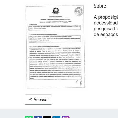
Sobre
A proposiçã
necessidad
pesquisa L
de espaços
Acessar