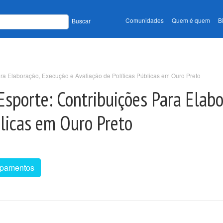
Comunidades
Quem é quem
B
Buscar
ra Elaboração, Execução e Avaliação de Políticas Públicas em Ouro Preto
sporte: Contribuições Para Elabo
blicas em Ouro Preto
ipamentos