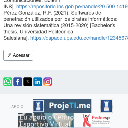
INS].
https://repositorio.ins.gob.pe/handle/20.500.141
Pérez González, R.F. (2021). Softwares de
penetración utilizados por los piratas informáticos:
Una revisión sistemática (2015-2020) [Bachelor's
thesis. Universidad Politécnica
Salesiana].
https://dspace.ups.edu.ec/handle/123456
Acessar
APOIO