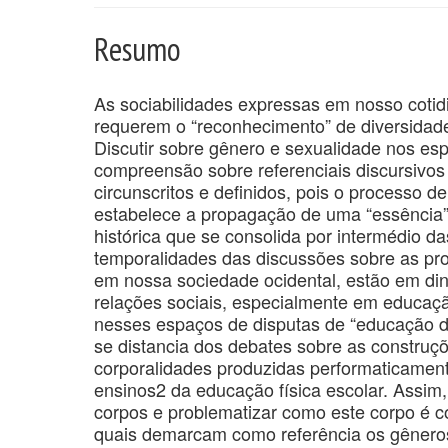
Resumo
As sociabilidades expressas em nosso cotid
requerem o “reconhecimento” de diversidad
Discutir sobre gênero e sexualidade nos e
compreensão sobre referenciais discursivo
circunscritos e definidos, pois o processo 
estabelece a propagação de uma “essência”
histórica que se consolida por intermédio d
temporalidades das discussões sobre as pr
em nossa sociedade ocidental, estão em d
relações sociais, especialmente em educação
nesses espaços de disputas de “educação d
se distancia dos debates sobre as construç
corporalidades produzidas performaticam
ensinos2 da educação física escolar. Assim, 
corpos e problematizar como este corpo é co
quais demarcam como referência os gêneros