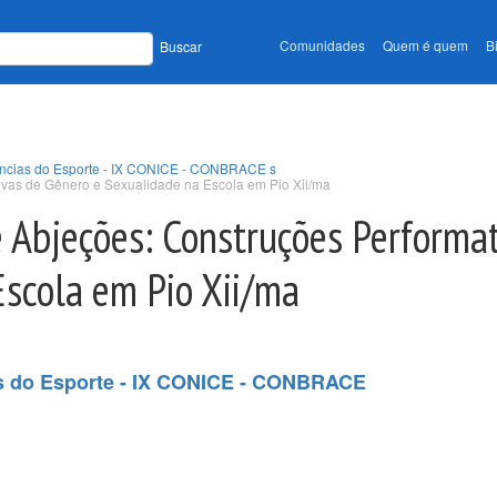
Comunidades
Quem é quem
B
Buscar
iências do Esporte - IX CONICE - CONBRACE s
ivas de Gênero e Sexualidade na Escola em Pio Xii/ma
 Abjeções: Construções Performa
Escola em Pio Xii/ma
as do Esporte - IX CONICE - CONBRACE