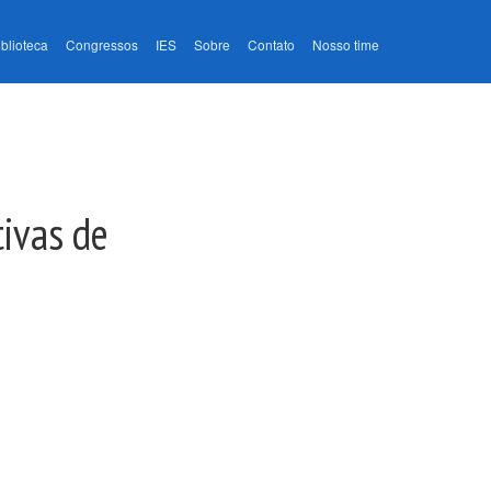
iblioteca
Congressos
IES
Sobre
Contato
Nosso time
tivas de