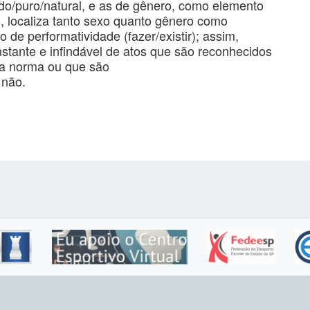
do/puro/natural, e as de gênero, como elemento
s, localiza tanto sexo quanto gênero como
de performatividade (fazer/existir); assim,
tante e infindável de atos que são reconhecidos
 a norma ou que são
 não.