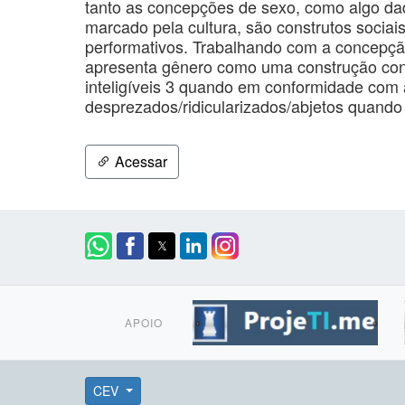
tanto as concepções de sexo, como algo da
marcado pela cultura, são construtos sociai
performativos. Trabalhando com a concepção 
apresenta gênero como uma construção cons
inteligíveis 3 quando em conformidade com
desprezados/ridicularizados/abjetos quando
Acessar
APOIO
CEV