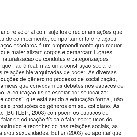
iano relacional com sujeitos direcionam ações que
es de conhecimento, comportamento e relações.
spaços escolares é um empreendimento que requer
s que materializam corpos e demarcam lugares
de naturalização de condutas e categorizações
 que não é real, mas uma construção social e
as relações hierarquizadas de poder. As diversas
oduções de gênero no processo de socialização,
inâmicas que convocam os debates nos espaços de
. A educação física escolar por se localizar
e corpos”, que está sendo a educação formal, não
ões e produções de gêneros em seu cotidiano. As
ente (BUTLER, 2003) compõem os espaços de
falar de educação física é falar sobre usos de
nstruído e reconhecido nas relações sociais, as
 e/ou sexualidades. Butler (2003) ao apontar que