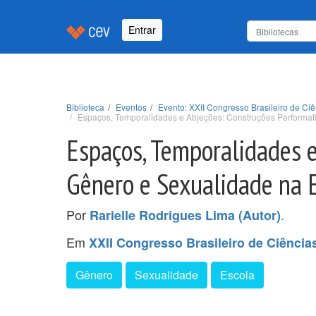
Entrar
Biblioteca
Eventos
Evento: XXII Congresso Brasileiro de C
Espaços, Temporalidades e Abjeções: Construções Performat
Espaços, Temporalidades e
Gênero e Sexualidade na 
Por
.
Rarielle Rodrigues Lima (Autor)
Em
XXII Congresso Brasileiro de Ciênci
Gênero
Sexualidade
Escola