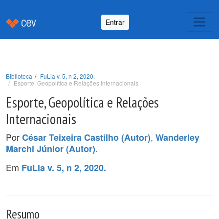
Entrar
Biblioteca
FuLia v. 5, n 2, 2020.
Esporte, Geopolítica e Relações Internacionais
Esporte, Geopolítica e Relações
Internacionais
Por
,
César Teixeira Castilho (Autor)
Wanderley
.
Marchi Júnior (Autor)
Em
FuLia v. 5, n 2, 2020.
Resumo