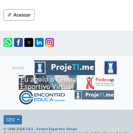
Acessar
APOIO
CEV
© 1996-2026
CEV - Centro Esportivo Virtual