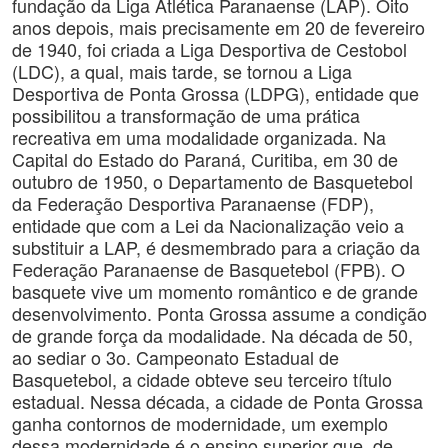
fundação da Liga Atlética Paranaense (LAP). Oito
anos depois, mais precisamente em 20 de fevereiro
de 1940, foi criada a Liga Desportiva de Cestobol
(LDC), a qual, mais tarde, se tornou a Liga
Desportiva de Ponta Grossa (LDPG), entidade que
possibilitou a transformação de uma prática
recreativa em uma modalidade organizada. Na
Capital do Estado do Paraná, Curitiba, em 30 de
outubro de 1950, o Departamento de Basquetebol
da Federação Desportiva Paranaense (FDP),
entidade que com a Lei da Nacionalização veio a
substituir a LAP, é desmembrado para a criação da
Federação Paranaense de Basquetebol (FPB). O
basquete vive um momento romântico e de grande
desenvolvimento. Ponta Grossa assume a condição
de grande força da modalidade. Na década de 50,
ao sediar o 3o. Campeonato Estadual de
Basquetebol, a cidade obteve seu terceiro título
estadual. Nessa década, a cidade de Ponta Grossa
ganha contornos de modernidade, um exemplo
dessa modernidade é o ensino superior que, de