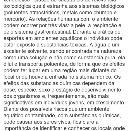
toxicológica que é estranha aos sistemas biológicos
(poluentes atmosféricos, metais como chumbo e
mercúrio). As relações humanas com o ambiente
podem ocorrer por três vias: a pele, a respiração e
pelo sistema gastrointestinal. Durante a prática de
esportes em ambientes aquáticos o individuo pode
estar exposto a substâncias tóxicas. A água é um
excelente solvente, sendo encontrada na natureza
como uma solução e não como substância pura, ela
dilui e transporta poluentes, de forma que os efeitos
podem ter lugar em uma região mais distante do
local onde houve a entrada no sistema hídrico. Os
efeitos das substancias químicas dependem da
dose, espécie, sexo e estágio de desenvolvimento
dos organismos e, frequentemente, são mais
significativos em indivíduos jovens, em crescimento.
Diante dos possíveis riscos que um ambiente
aquático contaminado, com substâncias químicas,
pode causar aos seres vivos, fica claro a
importância de identificar e conhecer os locais onde