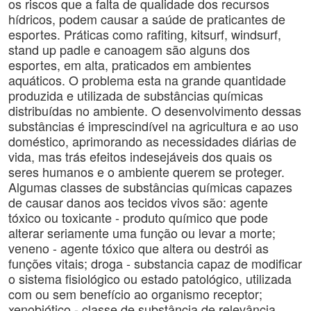
os riscos que a falta de qualidade dos recursos
hídricos, podem causar a saúde de praticantes de
esportes. Práticas como rafiting, kitsurf, windsurf,
stand up padle e canoagem são alguns dos
esportes, em alta, praticados em ambientes
aquáticos. O problema esta na grande quantidade
produzida e utilizada de substâncias químicas
distribuídas no ambiente. O desenvolvimento dessas
substâncias é imprescindível na agricultura e ao uso
doméstico, aprimorando as necessidades diárias de
vida, mas trás efeitos indesejáveis dos quais os
seres humanos e o ambiente querem se proteger.
Algumas classes de substâncias químicas capazes
de causar danos aos tecidos vivos são: agente
tóxico ou toxicante - produto químico que pode
alterar seriamente uma função ou levar a morte;
veneno - agente tóxico que altera ou destrói as
funções vitais; droga - substancia capaz de modificar
o sistema fisiológico ou estado patológico, utilizada
com ou sem benefício ao organismo receptor;
xenobiótico - classe de substância de relevância