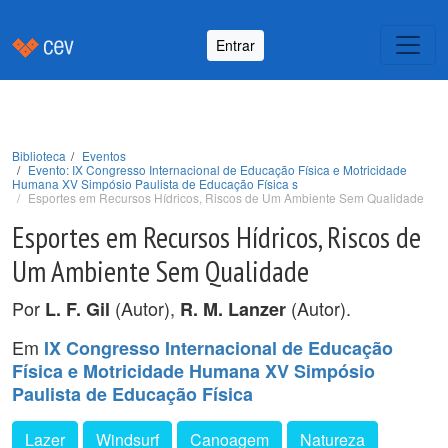
Entrar
Biblioteca
Eventos
Evento: IX Congresso Internacional de Educação Física e Motricidade
Humana XV Simpósio Paulista de Educação Física s
Esportes em Recursos Hídricos, Riscos de Um Ambiente Sem Qualidade
Esportes em Recursos Hídricos, Riscos de
Um Ambiente Sem Qualidade
Por
(Autor),
(Autor).
L. F. Gil
R. M. Lanzer
Em
IX Congresso Internacional de Educação
Física e Motricidade Humana XV Simpósio
Paulista de Educação Física
Lazer
Windsurf
Canoagem
Natureza