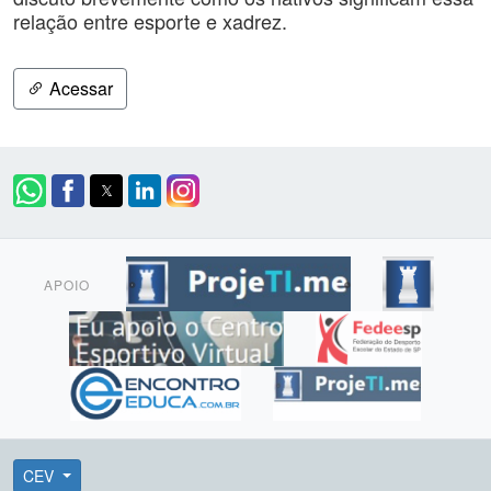
relação entre esporte e xadrez.
Acessar
APOIO
CEV