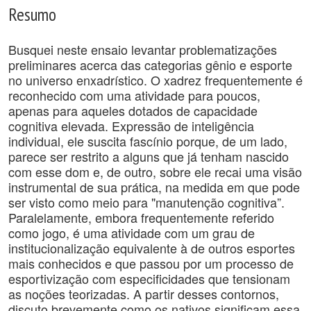
Resumo
Busquei neste ensaio levantar problematizações
preliminares acerca das categorias gênio e esporte
no universo enxadrístico. O xadrez frequentemente é
reconhecido com uma atividade para poucos,
apenas para aqueles dotados de capacidade
cognitiva elevada. Expressão de inteligência
individual, ele suscita fascínio porque, de um lado,
parece ser restrito a alguns que já tenham nascido
com esse dom e, de outro, sobre ele recai uma visão
instrumental de sua prática, na medida em que pode
ser visto como meio para "manutenção cognitiva”.
Paralelamente, embora frequentemente referido
como jogo, é uma atividade com um grau de
institucionalização equivalente à de outros esportes
mais conhecidos e que passou por um processo de
esportivização com especificidades que tensionam
as noções teorizadas. A partir desses contornos,
discuto brevemente como os nativos significam essa