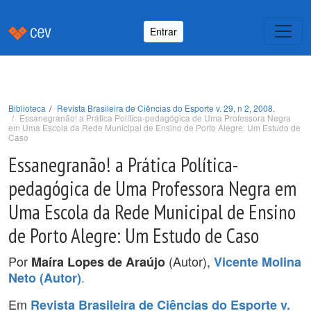
Entrar
Biblioteca
Revista Brasileira de Ciências do Esporte v. 29, n 2, 2008.
Essanegranão! a Prática Política-pedagógica de Uma Professora Negra
em Uma Escola da Rede Municipal de Ensino de Porto Alegre: Um Estudo de
Caso
Essanegranão! a Prática Política-
pedagógica de Uma Professora Negra em
Uma Escola da Rede Municipal de Ensino
de Porto Alegre: Um Estudo de Caso
Por
(Autor),
Maíra Lopes de Araújo
Vicente Molina
.
Neto (Autor)
Em
Revista Brasileira de Ciências do Esporte v.