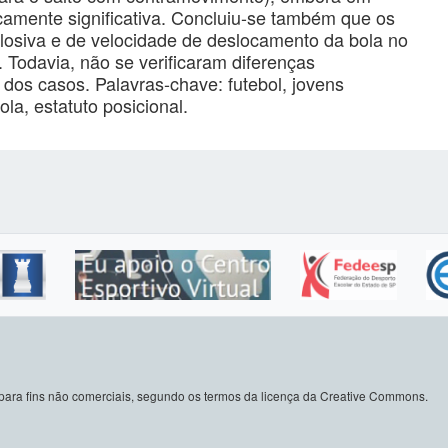
camente significativa. Concluiu-se também que os
losiva e de velocidade de deslocamento da bola no
 Todavia, não se verificaram diferenças
r dos casos. Palavras-chave: futebol, jovens
ola, estatuto posicional.
do para fins não comerciais, segundo os termos da licença da Creative Commons.