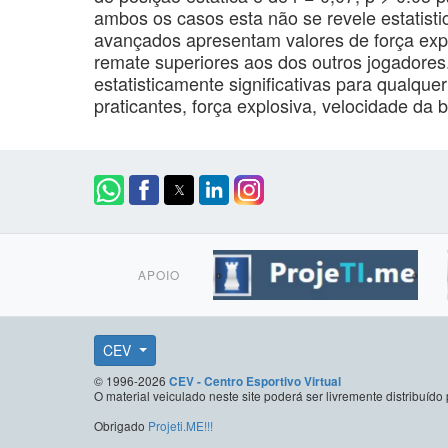
ambos os casos esta não se revele estatisti
avançados apresentam valores de força exp
remate superiores aos dos outros jogadores.
estatisticamente significativas para qualque
praticantes, força explosiva, velocidade da b
APOIO
CEV
© 1996-2026
CEV - Centro Esportivo Virtual
O material veiculado neste site poderá ser livremente distribuí
Obrigado
Projeti.ME!!!