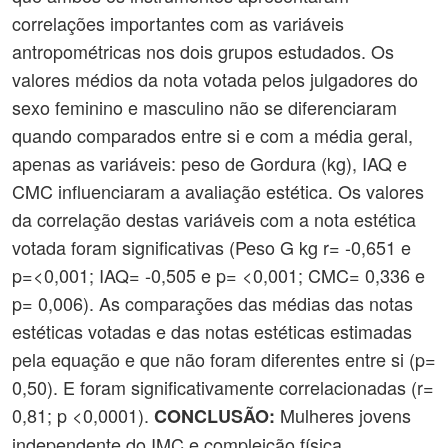
correlações importantes com as variáveis
antropométricas nos dois grupos estudados. Os
valores médios da nota votada pelos julgadores do
sexo feminino e masculino não se diferenciaram
quando comparados entre si e com a média geral,
apenas as variáveis: peso de Gordura (kg), IAQ e
CMC influenciaram a avaliação estética. Os valores
da correlação destas variáveis com a nota estética
votada foram significativas (Peso G kg r= -0,651 e
p=<0,001; IAQ= -0,505 e p= <0,001; CMC= 0,336 e
p= 0,006). As comparações das médias das notas
estéticas votadas e das notas estéticas estimadas
pela equação e que não foram diferentes entre si (p=
0,50). E foram significativamente correlacionadas (r=
0,81; p <0,0001).
Mulheres jovens
CONCLUSÃO:
independente do IMC e compleição física