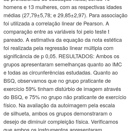
homens e 13 mulheres, com as respectivas idades
médias (27,79±5,78; e 29,85±2,97). Para associação
foi utilizada a correlação linear de Pearson. A
comparação entre as variáveis foi pelo teste t
pareado. A estimativa da equação da nota estética
foi realizada pela regressão linear múltipla com
significância de p 0,05. RESULTADOS: Ambos os
grupos apresentaram semelhanças quanto ao IMC
e todas as circunferências estudadas. Quanto ao
BSQ, observamos que no grupo praticante de
exercício 59% tinham distúrbio de imagem através
do BSQ, e 75% no grupo não praticante de exercício
físico. Na avaliação da autoimagem pela escala
de silhueta, ambos os grupos demonstraram o
desejo de diminuir compleição física. Verificamos
que ambos os instrumentos apresentaram