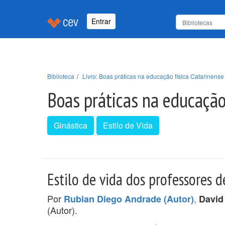
Entrar
Biblioteca
Livro: Boas práticas na educação física Catarinens
Boas práticas na educação
Ginástica
Estilo de Vida
Estilo de vida dos professores d
Por
,
Rubian Diego Andrade (Autor)
David
(Autor).