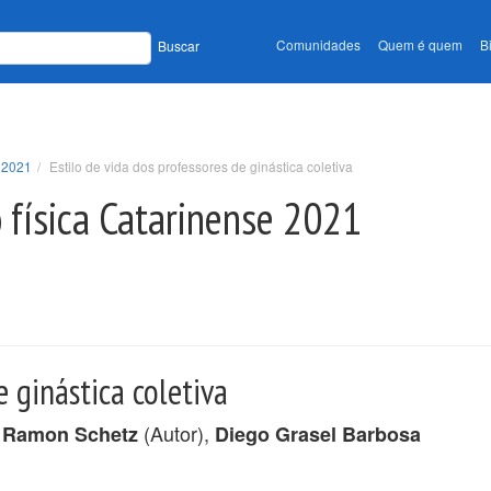
Comunidades
Quem é quem
B
Buscar
e 2021
Estilo de vida dos professores de ginástica coletiva
 física Catarinense 2021
e ginástica coletiva
(Autor),
 Ramon Schetz
Diego Grasel Barbosa