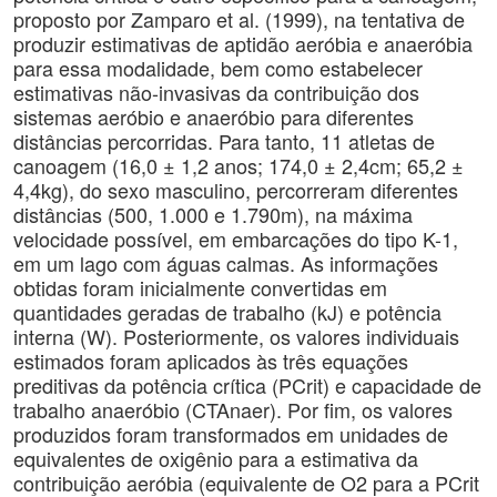
proposto por Zamparo et al. (1999), na tentativa de
produzir estimativas de aptidão aeróbia e anaeróbia
para essa modalidade, bem como estabelecer
estimativas não-invasivas da contribuição dos
sistemas aeróbio e anaeróbio para diferentes
distâncias percorridas. Para tanto, 11 atletas de
canoagem (16,0 ± 1,2 anos; 174,0 ± 2,4cm; 65,2 ±
4,4kg), do sexo masculino, percorreram diferentes
distâncias (500, 1.000 e 1.790m), na máxima
velocidade possível, em embarcações do tipo K-1,
em um lago com águas calmas. As informações
obtidas foram inicialmente convertidas em
quantidades geradas de trabalho (kJ) e potência
interna (W). Posteriormente, os valores individuais
estimados foram aplicados às três equações
preditivas da potência crítica (PCrit) e capacidade de
trabalho anaeróbio (CTAnaer). Por fim, os valores
produzidos foram transformados em unidades de
equivalentes de oxigênio para a estimativa da
contribuição aeróbia (equivalente de O2 para a PCrit