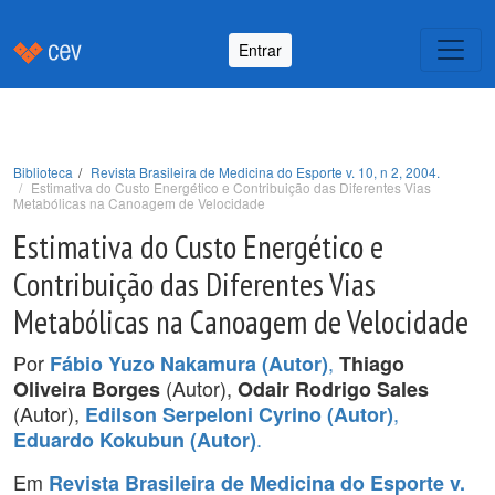
Entrar
Biblioteca
Revista Brasileira de Medicina do Esporte v. 10, n 2, 2004.
Estimativa do Custo Energético e Contribuição das Diferentes Vias
Metabólicas na Canoagem de Velocidade
Estimativa do Custo Energético e
Contribuição das Diferentes Vias
Metabólicas na Canoagem de Velocidade
Por
,
Fábio Yuzo Nakamura (Autor)
Thiago
(Autor),
Oliveira Borges
Odair Rodrigo Sales
(Autor),
,
Edilson Serpeloni Cyrino (Autor)
.
Eduardo Kokubun (Autor)
Em
Revista Brasileira de Medicina do Esporte v.