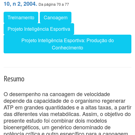
10, n 2, 2004.
Da página 70 a 77
Treinamento
Canoagem
Projeto Inteligência Esportiva
Projeto Inteligência Esportiva: Produção do
Conhecimento
Resumo
O desempenho na canoagem de velocidade
depende da capacidade de o organismo regenerar
ATP em grandes quantidades e a altas taxas, a partir
das diferentes vias metabólicas. Assim, o objetivo do
presente estudo foi combinar dois modelos
bioenergéticos, um genérico denominado de
potência crítica e outro específico para a canoagem,