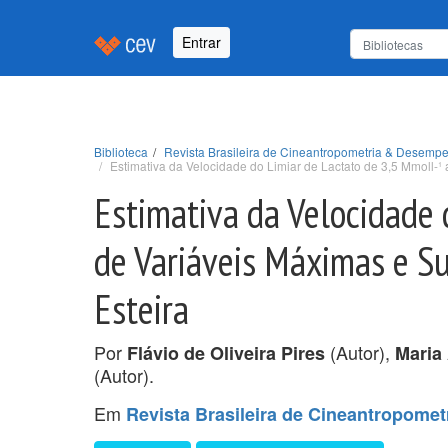
Entrar
Biblioteca
Revista Brasileira de Cineantropometria & Desempe
Estimativa da Velocidade do Limiar de Lactato de 3,5 Mmoll-¹
Estimativa da Velocidade 
de Variáveis Máximas e S
Esteira
Por
(Autor),
Flávio de Oliveira Pires
Maria
(Autor).
Em
Revista Brasileira de Cineantropome