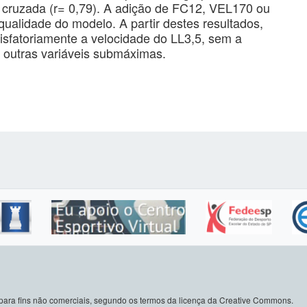
o cruzada (r= 0,79). A adição de FC12, VEL170 ou
ualidade do modelo. A partir destes resultados,
sfatoriamente a velocidade do LL3,5, sem a
 outras variáveis submáximas.
do para fins não comerciais, segundo os termos da licença da Creative Commons.