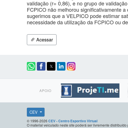
validação (r= 0,86), e no grupo de validaçã
FCPICO não melhorou significativamente a q
sugerimos que a VELPICO pode estimar sati
necessidade da utilização da FCPICO ou de
Acessar
APOIO
CEV
© 1996-2026
CEV - Centro Esportivo Virtual
O material veiculado neste site poderá ser livremente distribuí