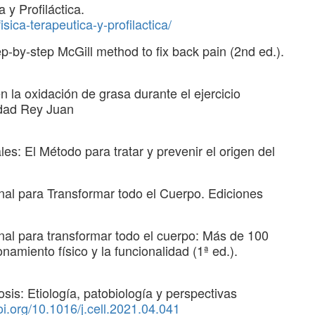
 y Profiláctica.
isica-terapeutica-y-profilactica/
p-by-step McGill method to fix back pain (2nd ed.).
en la oxidación de grasa durante el ejercicio
idad Rey Juan
s: El Método para tratar y prevenir el origen del
nal para Transformar todo el Cuerpo. Ediciones
nal para transformar todo el cuerpo: Más de 100
namiento físico y la funcionalidad (1ª ed.).
sis: Etiología, patobiología y perspectivas
doi.org/10.1016/j.cell.2021.04.041