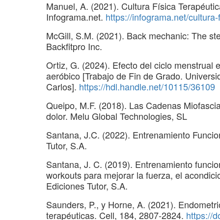
Manuel, A. (2021). Cultura Física Terapéutica
Infograma.net.
https://infograma.net/cultura-f
McGill, S.M. (2021). Back mechanic: The ste
Backfitpro Inc.
Ortiz, G. (2024). Efecto del ciclo menstrual 
aeróbico [Trabajo de Fin de Grado. Univers
Carlos].
https://hdl.handle.net/10115/36109
Queipo, M.F. (2018). Las Cadenas Miofasciale
dolor. Melu Global Technologies, SL
Santana, J.C. (2022). Entrenamiento Funcio
Tutor, S.A.
Santana, J. C. (2019). Entrenamiento funcio
workouts para mejorar la fuerza, el acondicio
Ediciones Tutor, S.A.
Saunders, P., y Horne, A. (2021). Endometrio
terapéuticas. Cell, 184, 2807-2824.
https://