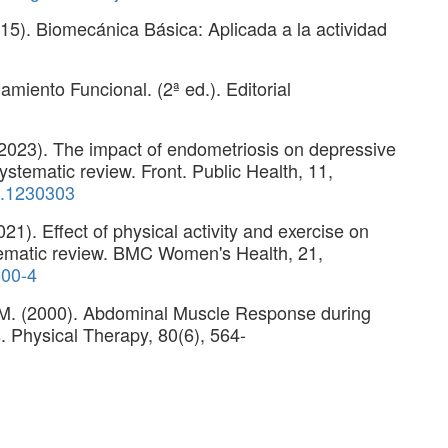
015). Biomecánica Básica: Aplicada a la actividad
miento Funcional. (2ª ed.). Editorial
(2023). The impact of endometriosis on depressive
ystematic review. Front. Public Health, 11,
23.1230303
021). Effect of physical activity and exercise on
ematic review. BMC Women's Health, 21,
500-4
 S.M. (2000). Abdominal Muscle Response during
. Physical Therapy, 80(6), 564-