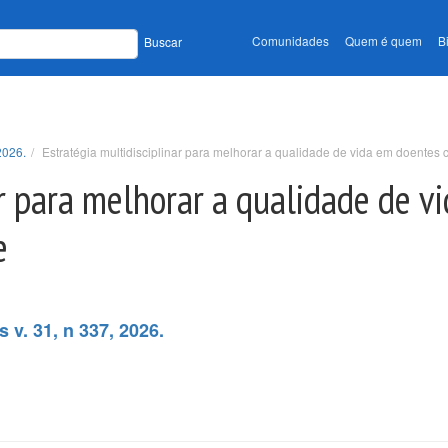
Comunidades
Quem é quem
B
Buscar
2026.
Estratégia multidisciplinar para melhorar a qualidade de vida em doente
ar para melhorar a qualidade de v
e
 v. 31, n 337, 2026.