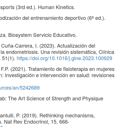
 sports (3rd ed.). Human Kinetics.
iodización del entrenamiento deportivo (6ª ed.).
rza. Biosystem Servicio Educativo.
Cuña-Carrera, I. (2023). Actualización del
 la endometriosis. Una revisión sistemática, Clínica
, 51(1).
https://doi.org/10.1016/j.gine.2023.100929
 F.P. (2021). Tratamiento de fisioterapia en mujeres
n: Investigación e intervención en salud: revisiones
ources/an/5242689
Lab: The Art Science of Strength and Physique
.
Santulli, P. (2019). Rethinking mechanisms,
. Nat Rev Endocrinol, 15, 666-