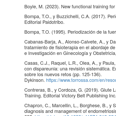
Boyle, M. (2023). New functional training for
Bompa, T.O., y Buzzichelli, C.A. (2017). Per
Editorial Paidotribo.
Bompa, T.O. (1995). Periodización de la fue
Cabanas-Barja, A., Alonso-Calvete, A., y Da 
tratamiento de fisioterapia en el abordaje de
e Investigación en Ginecología y Obstetricia
Casas, C.J., Raquel, L.R., Olea, A., y Paula,
con dispareunia: una revisión sistemática. E
sobre los nuevos retos (pp. 125-136).
Dykinson.
https://www.torrossa.com/en/res
Contreras, B., y Cordoza, G. (2019). Glute 
Training. Editorial Victory Belt Publishing Inc
Chapron, C., Marcellin, L., Borghese, B., y 
diagnosis and management of endometriosis