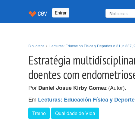
Entrar
Biblioteca
Lecturas: Educación Física y Deportes v. 31, n 337, 
Estratégia multidisciplin
doentes com endometrios
Por
(Autor).
Daniel Josue Kirby Gomez
Em
Lecturas: Educación Física y Deportes
Treino
Qualidade de Vida