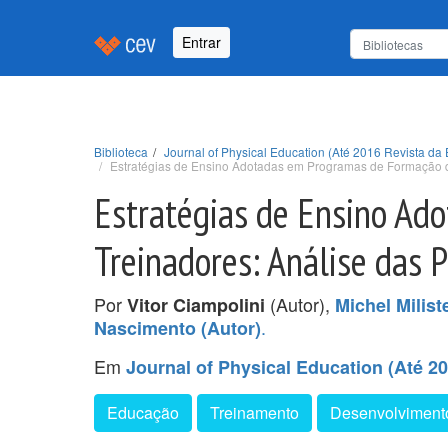
Entrar
Biblioteca
Journal of Physical Education (Até 2016 Revista da 
Estratégias de Ensino Adotadas em Programas de Formação d
Estratégias de Ensino Ad
Treinadores: Análise das 
Por
(Autor),
Vitor Ciampolini
Michel Milist
.
Nascimento (Autor)
Em
Journal of Physical Education (Até 20
Educação
Treinamento
Desenvolviment