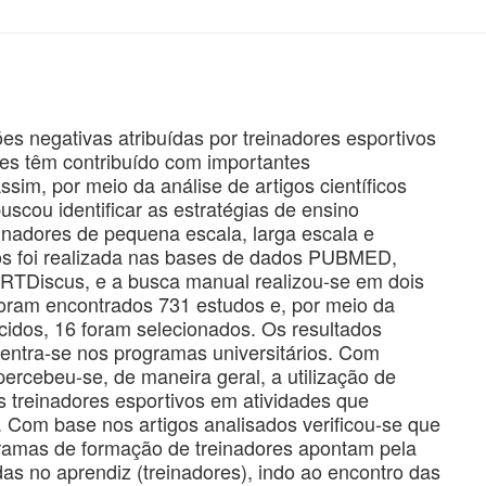
s negativas atribuídas por treinadores esportivos
es têm contribuído com importantes
im, por meio da análise de artigos científicos
uscou identificar as estratégias de ensino
nadores de pequena escala, larga escala e
igos foi realizada nas bases de dados PUBMED,
Discus, e a busca manual realizou-se em dois
 foram encontrados 731 estudos e, por meio da
ecidos, 16 foram selecionados. Os resultados
entra-se nos programas universitários. Com
 percebeu-se, de maneira geral, a utilização de
s treinadores esportivos em atividades que
 Com base nos artigos analisados verificou-se que
gramas de formação de treinadores apontam pela
s no aprendiz (treinadores), indo ao encontro das