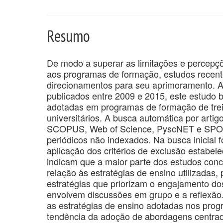
Resumo
De modo a superar as limitações e percepçõe
aos programas de formação, estudos recent
direcionamentos para seu aprimoramento. Ass
publicados entre 2009 e 2015, este estudo b
adotadas em programas de formação de trei
universitários. A busca automática por art
SCOPUS, Web of Science, PyscNET e SPORT
periódicos não indexados. Na busca inicial
aplicação dos critérios de exclusão estabel
indicam que a maior parte dos estudos conc
relação às estratégias de ensino utilizadas,
estratégias que priorizam o engajamento do
envolvem discussões em grupo e a reflexão.
as estratégias de ensino adotadas nos pro
tendência da adoção de abordagens centrada