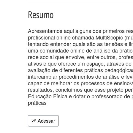
Resumo
Apresentamos aqui alguns dos primeiros re
profissional online chamada MultiScopic (mú
tentando entender quais são as tensões e l
uma comunidade online de análise da prátic
rede social que envolve, entre outros, pro
ativos e que oferece um espaço, através do i
avaliação de diferentes práticas pedagógicas,
intercambiar procedimentos de análise e le
capaz de melhorar os processos de ensino/
resultados, concluímos que esse projeto per
Educação Física e dotar o professorado de 
práticas
Acessar