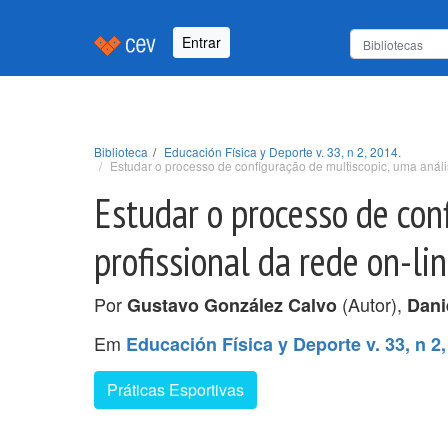
Entrar
Biblioteca
Educación Física y Deporte v. 33, n 2, 2014.
Estudar o processo de configuração de multiscopic, uma anális
Estudar o processo de con
profissional da rede on-li
Por
(Autor),
Gustavo González Calvo
Dani
Em
Educación Física y Deporte v. 33, n 2,
Práticas Esportivas