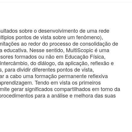
sultados sobre o desenvolvimento de uma rede
ltiplos pontos de vista sobre um fenômeno),
imitações ao redor do processo de consolidação de
a educativa. Nesse sentido, MultiScopic é uma
fessores formados ou não em Educação Física,
ntercâmbio, do diálogo, da aplicação, reflexão e
 para dividir diferentes pontos de vista,
var a cabo uma formação permanente reflexiva
aprendizagem. Tendo em vista os primeiros
mite gerar significados compartilhados em torno da
procedimentos para a análise e melhora das suas