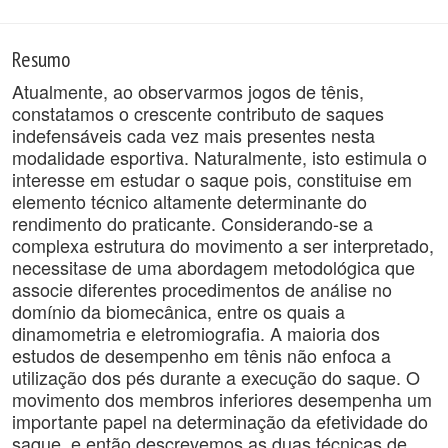
Resumo
Atualmente, ao observarmos jogos de tênis,
constatamos o crescente contributo de saques
indefensáveis cada vez mais presentes nesta
modalidade esportiva. Naturalmente, isto estimula o
interesse em estudar o saque pois, constituise em
elemento técnico altamente determinante do
rendimento do praticante. Considerando-se a
complexa estrutura do movimento a ser interpretado,
necessitase de uma abordagem metodológica que
associe diferentes procedimentos de análise no
domínio da biomecânica, entre os quais a
dinamometria e eletromiografia. A maioria dos
estudos de desempenho em tênis não enfoca a
utilização dos pés durante a execução do saque. O
movimento dos membros inferiores desempenha um
importante papel na determinação da efetividade do
saque, e então descrevemos as duas técnicas de