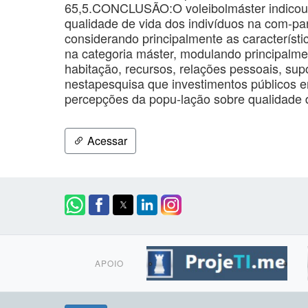
65,5.CONCLUSÃO:O voleibolmáster indicou f
qualidade de vida dos indivíduos na com-par
considerando principalmente as característi
na categoria máster, modulando principalm
habitação, recursos, relações pessoais, supo
nestapesquisa que investimentos públicos e
percepções da popu-lação sobre qualidade 
Acessar
APOIO