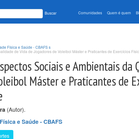
Comunidades
Quem é quem
B
Buscar
idade Física e Saúde - CBAFS s
lidade de Vida de Jogadores de Voleibol Máster e Praticantes de Exercícios Físi
spectos Sociais e Ambientais da 
leibol Máster e Praticantes de E
e
(Autor).
ra
 Física e Saúde - CBAFS
rtes