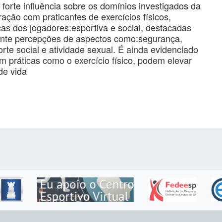
orte influência sobre os domínios investigados da
ação com praticantes de exercícios físicos,
cas dos jogadores:esportiva e social, destacadas
ente percepções de aspectos como:segurança,
rte social e atividade sexual. É ainda evidenciado
m práticas como o exercício físico, podem elevar
de vida