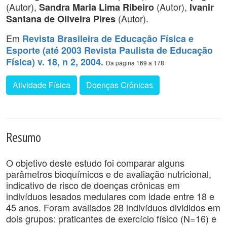
(Autor),
(Autor),
Sandra Maria Lima Ribeiro
Ivanir
(Autor).
Santana de Oliveira Pires
Em
Revista Brasileira de Educação Física e
Esporte (até 2003 Revista Paulista de Educação
Física) v. 18, n 2, 2004.
Da página 169 a 178
Atividade Física
Doenças Crônicas
Resumo
O objetivo deste estudo foi comparar alguns
parâmetros bioquímicos e de avaliação nutricional,
indicativo de risco de doenças crônicas em
indivíduos lesados medulares com idade entre 18 e
45 anos. Foram avaliados 28 indivíduos divididos em
dois grupos: praticantes de exercício físico (N=16) e