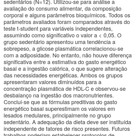
sedentários (N=12). Utilizou-se para análise a
avaliação do consumo alimentar, da composição
corporal e alguns parâmetros bioquímicos. Todos os
parâmetros avaliados foram comparados através do
teste t-student para variáveis independentes,
assumindo como significativo o valor a < 0,05. O
grupo sedentário apresentou uma tendência a
sobrepeso, a glicose plasmática correlacionou-se
com a adiposidade. No entanto, não houve diferença
significativa entre a estimativa do gasto energético
basal e a ingestão calórica, o que sugere alteração
das necessidades energéticas. Ambos os grupos
apresentaram valores diminuídos para a
concentração plasmática de HDL-C e observou-se
desbalanço na ingestão dos macronutrientes.
Conclui-se que as fórmulas preditivas do gasto
energético basal superestimam os valores em
lesados medulares, principalmente no grupo
sedentário. A adequação da dieta deve ser instituída
independente de fatores de risco presentes. Futuros
trabalhos poderiam estabelecer protocolos de