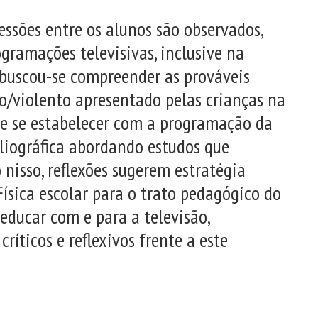
essões entre os alunos são observados,
ramações televisivas, inclusive na
, buscou-se compreender as prováveis
/violento apresentado pelas crianças na
 de se estabelecer com a programação da
bliográfica abordando estudos que
nisso, reflexões sugerem estratégia
ísica escolar para o trato pedagógico do
educar com e para a televisão,
ríticos e reflexivos frente a este