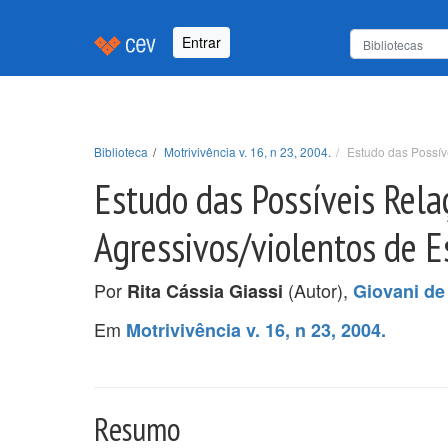
Entrar
Biblioteca
Motrivivência v. 16, n 23, 2004.
Estudo das Possív
Estudo das Possíveis Rel
Agressivos/violentos de E
Por
(Autor),
Rita Cássia Giassi
Giovani de 
Em
Motrivivência v. 16, n 23, 2004.
Resumo