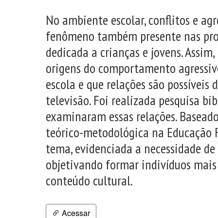
No ambiente escolar, conflitos e agr
fenômeno também presente nas prog
dedicada a crianças e jovens. Assim
origens do comportamento agressivo
escola e que relações são possíveis
televisão. Foi realizada pesquisa bi
examinaram essas relações. Baseado 
teórico-metodológica na Educação F
tema, evidenciada a necessidade de 
objetivando formar indivíduos mais c
conteúdo cultural.
Acessar