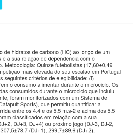
ão de hidratos de carbono (HC) ao longo de um
os e a sua relação de dependência com o
. Metodologia: Quinze futebolistas (17,60±0,49
mpetição mais elevada do seu escalão em Portugal
seguintes critérios de elegibilidade: (i)
tarem o consumo alimentar durante o microciclo. Os
idas consumidos durante o microciclo que incluiu
mente, foram monitorizados com um Sistema de
atapult Sports), que permitiu quantificar a
rida entre os 4.4 e os 5.5 m.s-2 e acima dos 5.5
 foram classificados em relação com a sua
 DJ+2, DJ+3, DJ+4) ou próximo jogo (DJ-3, DJ-2,
 307,5±78,7 (DJ+1), 299,7±89,6 (DJ+2),