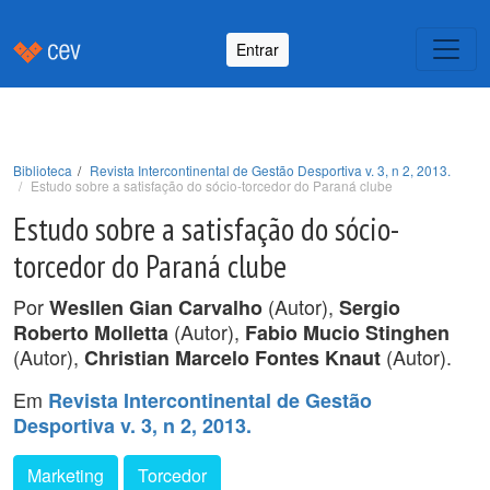
Entrar
Biblioteca
Revista Intercontinental de Gestão Desportiva v. 3, n 2, 2013.
Estudo sobre a satisfação do sócio-torcedor do Paraná clube
Estudo sobre a satisfação do sócio-
torcedor do Paraná clube
Por
(Autor),
Wesllen Gian Carvalho
Sergio
(Autor),
Roberto Molletta
Fabio Mucio Stinghen
(Autor),
(Autor).
Christian Marcelo Fontes Knaut
Em
Revista Intercontinental de Gestão
Desportiva v. 3, n 2, 2013.
Marketing
Torcedor