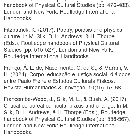
handbook of Physical Cultural Studies (pp. 476-483).
London and New York: Routledge International
Handbooks.
Fitzpatrick, K. (2017). Poetry, poiesis and physical
culture. In M. Silk, D. L. Andrews, & H. Thorpe
(Eds.), Routledge handbook of Physical Cultural
Studies (pp. 515-527). London and New York:
Routledge International Handbooks.
França, Á. L. de, Nascimento, C. da S., & Marani, V.
H. (2024). Corpo, educação e justiça social: diálogos
entre Paulo Freire e Estudos Culturais Físicos.
Revista Humanidades & Inovação, 10(15), 57-68.
Francombe-Webb, J., Silk, M. L., & Bush, A. (2017).
Critical corporeal curricula, praxis and change. In M.
Silk, D. L. Andrews, & H. Thorpe (Eds.), Routledge
handbook of Physical Cultural Studies (pp. 558-567).
London and New York: Routledge International
Handbooks.