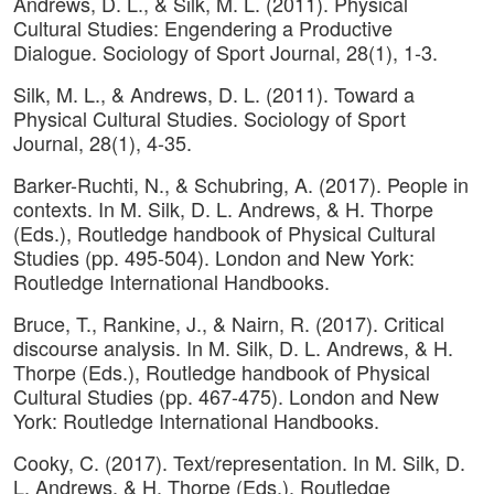
Andrews, D. L., & Silk, M. L. (2011). Physical
Cultural Studies: Engendering a Productive
Dialogue. Sociology of Sport Journal, 28(1), 1-3.
Silk, M. L., & Andrews, D. L. (2011). Toward a
Physical Cultural Studies. Sociology of Sport
Journal, 28(1), 4-35.
Barker-Ruchti, N., & Schubring, A. (2017). People in
contexts. In M. Silk, D. L. Andrews, & H. Thorpe
(Eds.), Routledge handbook of Physical Cultural
Studies (pp. 495-504). London and New York:
Routledge International Handbooks.
Bruce, T., Rankine, J., & Nairn, R. (2017). Critical
discourse analysis. In M. Silk, D. L. Andrews, & H.
Thorpe (Eds.), Routledge handbook of Physical
Cultural Studies (pp. 467-475). London and New
York: Routledge International Handbooks.
Cooky, C. (2017). Text/representation. In M. Silk, D.
L. Andrews, & H. Thorpe (Eds.), Routledge