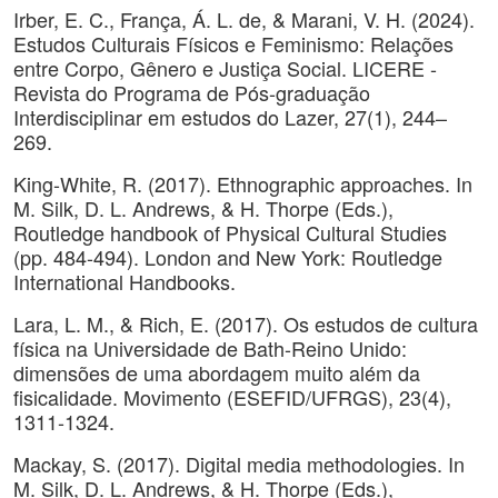
Irber, E. C., França, Á. L. de, & Marani, V. H. (2024).
Estudos Culturais Físicos e Feminismo: Relações
entre Corpo, Gênero e Justiça Social. LICERE -
Revista do Programa de Pós-graduação
Interdisciplinar em estudos do Lazer, 27(1), 244–
269.
King-White, R. (2017). Ethnographic approaches. In
M. Silk, D. L. Andrews, & H. Thorpe (Eds.),
Routledge handbook of Physical Cultural Studies
(pp. 484-494). London and New York: Routledge
International Handbooks.
Lara, L. M., & Rich, E. (2017). Os estudos de cultura
física na Universidade de Bath-Reino Unido:
dimensões de uma abordagem muito além da
fisicalidade. Movimento (ESEFID/UFRGS), 23(4),
1311-1324.
Mackay, S. (2017). Digital media methodologies. In
M. Silk, D. L. Andrews, & H. Thorpe (Eds.),