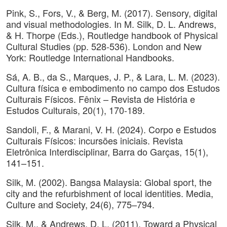
Pink, S., Fors, V., & Berg, M. (2017). Sensory, digital
and visual methodologies. In M. Silk, D. L. Andrews,
& H. Thorpe (Eds.), Routledge handbook of Physical
Cultural Studies (pp. 528-536). London and New
York: Routledge International Handbooks.
Sá, A. B., da S., Marques, J. P., & Lara, L. M. (2023).
Cultura física e embodimento no campo dos Estudos
Culturais Físicos. Fênix – Revista de História e
Estudos Culturais, 20(1), 170-189.
Sandoli, F., & Marani, V. H. (2024). Corpo e Estudos
Culturais Físicos: incursões iniciais. Revista
Eletrônica Interdisciplinar, Barra do Garças, 15(1),
141–151.
Silk, M. (2002). Bangsa Malaysia: Global sport, the
city and the refurbishment of local identities. Media,
Culture and Society, 24(6), 775–794.
Silk, M., & Andrews, D. L. (2011). Toward a Physical