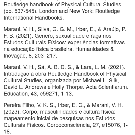
Routledge handbook of Physical Cultural Studies
(pp. 537-545). London and New York: Routledge
International Handbooks.
Marani, V. H., Silva, G. G. M., Irber, E., & Araújo, P.
F. B. (2021). Gênero, sexualidade e raça nos
Estudos Culturais Físicos: experiências formativas
na educação física brasileira. Humanidades &
Inovação, 8, 203–217.
Marani, V. H., Sá, A. B. D. S., & Lara, L. M. (2021).
Introdução à obra Routledge Handbook of Physical
Cultural Studies, organizada por Michael L. Silk,
David L. Andrews e Holly Thorpe. Acta Scientiarum.
Education, 43, e59271, 1-13.
Pereira Filho, V. K. S., Irber, E. C., & Marani, V. H.
(2023). Corpo, masculinidades e cultura física:
mapeamento inicial de pesquisas nos Estudos
Culturais Físicos. Corpoconsciência, 27, e15076, 1-
18.