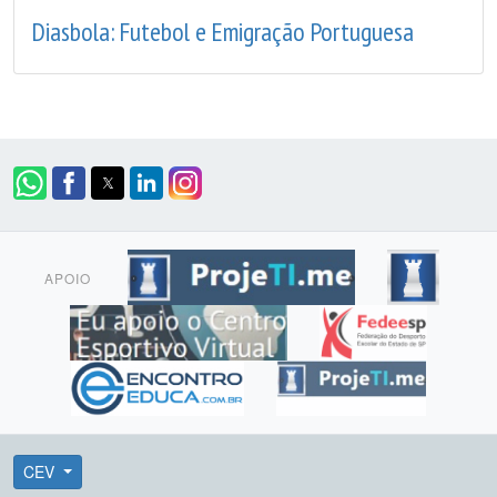
Diasbola: Futebol e Emigração Portuguesa
APOIO
CEV