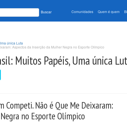
Comunidades
Quem é quem
B
Buscar
 Uma única Luta
ixaram: Aspectos da Inserção da Mulher Negra no Esporte Olímpico
sil: Muitos Papéis, Uma única Lu
ém Competi. Não é Que Me Deixaram:
 Negra no Esporte Olímpico