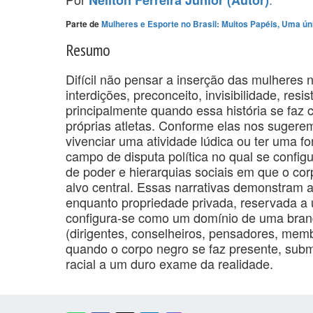
Parte de
Mulheres e Esporte no Brasil: Muitos Papéis, Uma ún
Resumo
Difícil não pensar a inserção das mulheres 
interdições, preconceito, invisibilidade, resi
principalmente quando essa história se faz 
próprias atletas. Conforme elas nos sugerem
vivenciar uma atividade lúdica ou ter uma fo
campo de disputa política no qual se confi
de poder e hierarquias sociais em que o corp
alvo central. Essas narrativas demonstram
enquanto propriedade privada, reservada a 
configura-se como um domínio de uma branqu
(dirigentes, conselheiros, pensadores, memb
quando o corpo negro se faz presente, subm
racial a um duro exame da realidade.