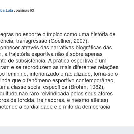
. páginas 63
ica Luta
negras no esporte olímpico como uma história de
stência, transgressão (Goellner, 2007);
conhecer através das narrativas biográficas das
, a trajetória esportiva não é sobre apenas
nte de subsistência. A prática esportiva é um
guram e se reproduzem as mais diferentes relações
o feminino, inferiorizado e racializado, torna-se o
 ainda que o fenômeno esportivo contemporâneo,
uma classe social específica (Brohm, 1982),
itude não raro reivindicada pelos seus atores
ros de torcida, treinadores, e mesmo atletas)
etendo a cordialidade e o mito da democracia