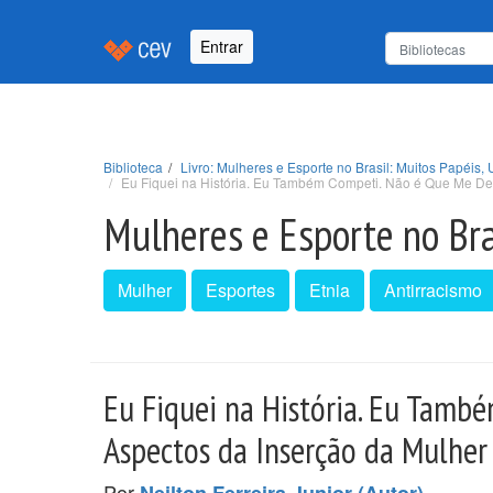
Entrar
Biblioteca
Livro: Mulheres e Esporte no Brasil: Muitos Papéis,
Eu Fiquei na História. Eu Também Competi. Não é Que Me De
Mulheres e Esporte no Bra
Mulher
Esportes
Etnia
Antirracismo
Eu Fiquei na História. Eu Tamb
Aspectos da Inserção da Mulher
Por
.
Neilton Ferreira Junior (Autor)