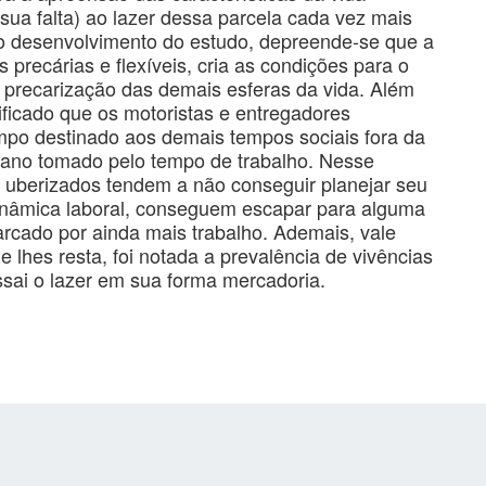
sua falta) ao lazer dessa parcela cada vez mais
 do desenvolvimento do estudo, depreende-se que a
 precárias e flexíveis, cria as condições para o
 precarização das demais esferas da vida. Além
tificado que os motoristas e entregadores
po destinado aos demais tempos sociais fora da
idiano tomado pelo tempo de trabalho. Nesse
s uberizados tendem a não conseguir planejar seu
dinâmica laboral, conseguem escapar para alguma
marcado por ainda mais trabalho. Ademais, vale
e lhes resta, foi notada a prevalência de vivências
sai o lazer em sua forma mercadoria.