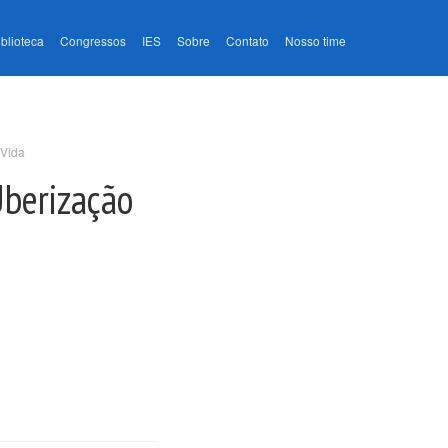
iblioteca
Congressos
IES
Sobre
Contato
Nosso time
 Vida
Uberização