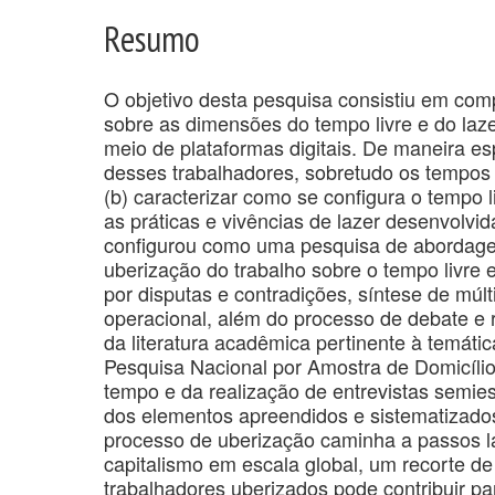
Resumo
O objetivo desta pesquisa consistiu em com
sobre as dimensões do tempo livre e do laz
meio de plataformas digitais. De maneira es
desses trabalhadores, sobretudo os tempos d
(b) caracterizar como se configura o tempo l
as práticas e vivências de lazer desenvolvi
configurou como uma pesquisa de abordagem 
uberização do trabalho sobre o tempo livre
por disputas e contradições, síntese de múl
operacional, além do processo de debate e re
da literatura acadêmica pertinente à temáti
Pesquisa Nacional por Amostra de Domicílio
tempo e da realização de entrevistas semies
dos elementos apreendidos e sistematizado
processo de uberização caminha a passos 
capitalismo em escala global, um recorte de
trabalhadores uberizados pode contribuir pa