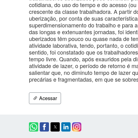
cotidiana, do uso do tempo e do acesso (ou 
crescente da classe trabalhadora. A partir
uberização, por conta de suas características
superdimensionamento do trabalho e para a
das longas e extenuantes jornadas, foi iden
uberizados têm pouco ou quase nada de tem
atividade laborativa, tendo, portanto, o cot
sentido, foi constatado que os trabalhadore
tempo livre. Quando, após exauridos pela 
atividade de lazer, o período de retorno é 
salientar que, no diminuto tempo de lazer qu
precárias e fragmentadas, em que se sobres
Acessar