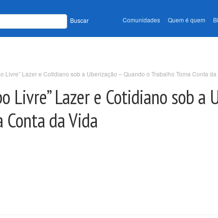
Comunidades
Quem é quem
B
Buscar
 Livre” Lazer e Cotidiano sob a Uberização – Quando o Trabalho Toma Conta da
 Livre” Lazer e Cotidiano sob a 
 Conta da Vida