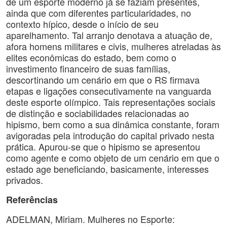
de um esporte moderno já se faziam presentes,
ainda que com diferentes particularidades, no
contexto hípico, desde o início de seu
aparelhamento. Tal arranjo denotava a atuação de,
afora homens militares e civis, mulheres atreladas às
elites econômicas do estado, bem como o
investimento financeiro de suas famílias,
descortinando um cenário em que o RS firmava
etapas e ligações consecutivamente na vanguarda
deste esporte olímpico. Tais representações sociais
de distinção e sociabilidades relacionadas ao
hipismo, bem como a sua dinâmica constante, foram
avigoradas pela introdução do capital privado nesta
prática. Apurou-se que o hipismo se apresentou
como agente e como objeto de um cenário em que o
estado age beneficiando, basicamente, interesses
privados.
Referências
ADELMAN, Miriam. Mulheres no Esporte: