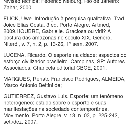
revisão técnica: Federico Neiburg. Rio de Janeiro:
Zahar, 2000.
FLICK, Uwe. Introdução à pesquisa qualitativa. Trad.
Joice Elias Costa. 3 ed. Porto Alegre: Artmed,
2009.HOUBRE, Gabrielle. Graciosa ou viril? A
postura das amazonas no século XIX. Gênero,
Niterói, v. 7, n. 2, p. 13-26, 1° sem. 2007.
LUCENA, Ricardo. O esporte na cidade: aspectos do
esforço civilizador brasileiro. Campinas, SP: Autores
Associados. Chancela editorial CBCE, 2001.
MARQUES, Renato Francisco Rodrigues; ALMEIDA,
Marco Antonio Bettini de;
GUTIERREZ, Gustavo Luis. Esporte: um fenômeno
heterogêneo: estudo sobre o esporte e suas
manifestações na sociedade contemporânea.
Movimento, Porto Alegre, v. 13, n. 03, p. 225-242,
set./dez. 2007.