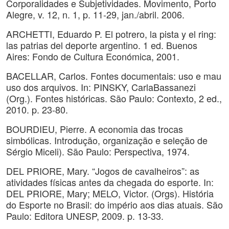
Corporalidades e Subjetividades. Movimento, Porto
Alegre, v. 12, n. 1, p. 11-29, jan./abril. 2006.
ARCHETTI, Eduardo P. El potrero, la pista y el ring:
las patrias del deporte argentino. 1 ed. Buenos
Aires: Fondo de Cultura Económica, 2001.
BACELLAR, Carlos. Fontes documentais: uso e mau
uso dos arquivos. In: PINSKY, CarlaBassanezi
(Org.). Fontes históricas. São Paulo: Contexto, 2 ed.,
2010. p. 23-80.
BOURDIEU, Pierre. A economia das trocas
simbólicas. Introdução, organização e seleção de
Sérgio Miceli). São Paulo: Perspectiva, 1974.
DEL PRIORE, Mary. “Jogos de cavalheiros”: as
atividades físicas antes da chegada do esporte. In:
DEL PRIORE, Mary; MELO, Victor. (Orgs). História
do Esporte no Brasil: do império aos dias atuais. São
Paulo: Editora UNESP, 2009. p. 13-33.