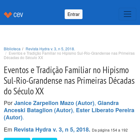
Entrar
Biblioteca
Revista Hydra v. 3, n 5, 2018.
Eventos e Tradição Familiar no Hipismo Sul-Rio-Grandense nas Primeiras
Décadas do Século XX
Eventos e Tradição Familiar no Hipismo
Sul-Rio-Grandense nas Primeiras Décadas
do Século XX
Por
,
Janice Zarpellon Mazo (Autor)
Giandra
,
Anceski Bataglion (Autor)
Ester Liberato Pereira
.
(Autor)
Em
Revista Hydra v. 3, n 5, 2018.
Da página 154 a 192