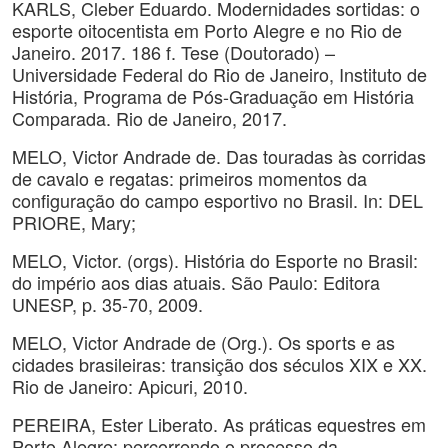
KARLS, Cleber Eduardo. Modernidades sortidas: o
esporte oitocentista em Porto Alegre e no Rio de
Janeiro. 2017. 186 f. Tese (Doutorado) –
Universidade Federal do Rio de Janeiro, Instituto de
História, Programa de Pós-Graduação em História
Comparada. Rio de Janeiro, 2017.
MELO, Victor Andrade de. Das touradas às corridas
de cavalo e regatas: primeiros momentos da
configuração do campo esportivo no Brasil. In: DEL
PRIORE, Mary;
MELO, Victor. (orgs). História do Esporte no Brasil:
do império aos dias atuais. São Paulo: Editora
UNESP, p. 35-70, 2009.
MELO, Victor Andrade de (Org.). Os sports e as
cidades brasileiras: transição dos séculos XIX e XX.
Rio de Janeiro: Apicuri, 2010.
PEREIRA, Ester Liberato. As práticas equestres em
Porto Alegre: percorrendo o processo da