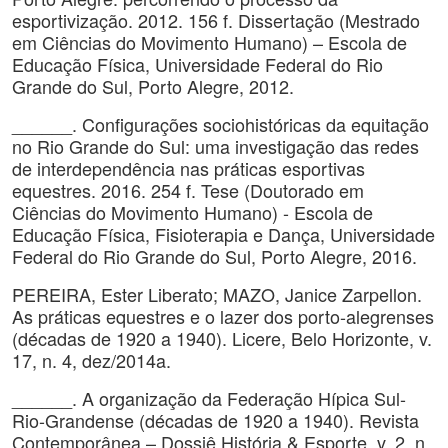
esportivização. 2012. 156 f. Dissertação (Mestrado
em Ciências do Movimento Humano) – Escola de
Educação Física, Universidade Federal do Rio
Grande do Sul, Porto Alegre, 2012.
______. Configurações sociohistóricas da equitação
no Rio Grande do Sul: uma investigação das redes
de interdependência nas práticas esportivas
equestres. 2016. 254 f. Tese (Doutorado em
Ciências do Movimento Humano) - Escola de
Educação Física, Fisioterapia e Dança, Universidade
Federal do Rio Grande do Sul, Porto Alegre, 2016.
PEREIRA, Ester Liberato; MAZO, Janice Zarpellon.
As práticas equestres e o lazer dos porto-alegrenses
(décadas de 1920 a 1940). Licere, Belo Horizonte, v.
17, n. 4, dez/2014a.
______. A organização da Federação Hípica Sul-
Rio-Grandense (décadas de 1920 a 1940). Revista
Contemporânea – Dossiê História & Esporte, v. 2, n.