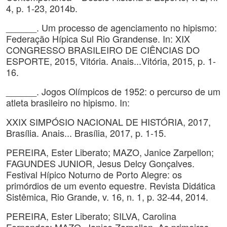
4, p. 1-23, 2014b.
______. Um processo de agenciamento no hipismo:
Federação Hípica Sul Rio Grandense. In: XIX
CONGRESSO BRASILEIRO DE CIÊNCIAS DO
ESPORTE, 2015, Vitória. Anais...Vitória, 2015, p. 1-
16.
______. Jogos Olímpicos de 1952: o percurso de um
atleta brasileiro no hipismo. In:
XXIX SIMPÓSIO NACIONAL DE HISTÓRIA, 2017,
Brasília. Anais... Brasília, 2017, p. 1-15.
PEREIRA, Ester Liberato; MAZO, Janice Zarpellon;
FAGUNDES JUNIOR, Jesus Delcy Gonçalves.
Festival Hípico Noturno de Porto Alegre: os
primórdios de um evento equestre. Revista Didática
Sistêmica, Rio Grande, v. 16, n. 1, p. 32-44, 2014.
PEREIRA, Ester Liberato; SILVA, Carolina