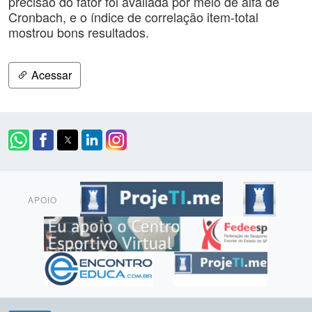
precisão do fator foi avaliada por meio de alfa de
Cronbach, e o índice de correlação item-total
mostrou bons resultados.
Acessar
APOIO