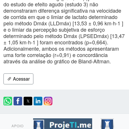
do estudo de efeito agudo (estudo 3) não
demonstraram diferença significativa na velocidade
de corrida em que o limiar de lactato determinado
pelo método Dmáx (LLDmáx) [13,53 ± 0,96 km·h-1 ]
e o limiar da percepção subjetiva de esforço
determinado pelo método Dmáx (LPSEDmáx) [13,47
± 1,05 km·h-1 ] foram encontrados (p=0,664).
Adicionalmente, ambos os métodos apresentaram
uma forte correlação (r=0,91) e concordância
através da análise do gráfico de Bland-Altman.
Acessar
APOIO