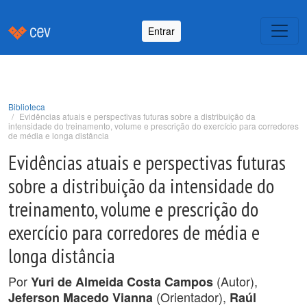
Entrar
Biblioteca
Evidências atuais e perspectivas futuras sobre a distribuição da
intensidade do treinamento, volume e prescrição do exercício para corredores
de média e longa distância
Evidências atuais e perspectivas futuras
sobre a distribuição da intensidade do
treinamento, volume e prescrição do
exercício para corredores de média e
longa distância
Por
(Autor),
Yuri de Almeida Costa Campos
(Orientador),
Jeferson Macedo Vianna
Raúl