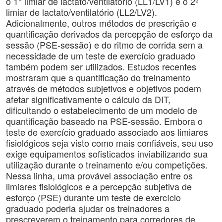
o 1° limiar de lactato/ventilatório (LL1/LV1) e o 2º
limiar de lactato/ventilatório (LL2/LV2).
Adicionalmente, outros métodos de prescrição e
quantificação derivados da percepção de esforço da
sessão (PSE-sessão) e do ritmo de corrida sem a
necessidade de um teste de exercício graduado
também podem ser utilizados. Estudos recentes
mostraram que a quantificação do treinamento
através de métodos subjetivos e objetivos podem
afetar significativamente o cálculo da DIT,
dificultando o estabelecimento de um modelo de
quantificação baseado na PSE-sessão. Embora o
teste de exercício graduado associado aos limiares
fisiológicos seja visto como mais confiáveis, seu uso
exige equipamentos sofisticados inviabilizando sua
utilização durante o treinamento e/ou competições.
Nessa linha, uma provável associação entre os
limiares fisiológicos e a percepção subjetiva de
esforço (PSE) durante um teste de exercício
graduado poderia ajudar os treinadores a
prescreverem o treinamento para corredores de