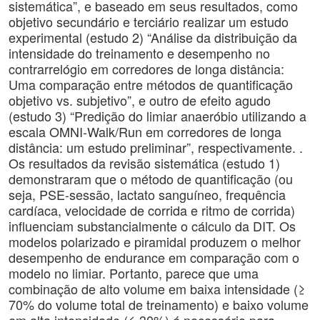
sistemática”, e baseado em seus resultados, como
objetivo secundário e terciário realizar um estudo
experimental (estudo 2) “Análise da distribuição da
intensidade do treinamento e desempenho no
contrarrelógio em corredores de longa distância:
Uma comparação entre métodos de quantificação
objetivo vs. subjetivo”, e outro de efeito agudo
(estudo 3) “Predição do limiar anaeróbio utilizando a
escala OMNI-Walk/Run em corredores de longa
distância: um estudo preliminar”, respectivamente. .
Os resultados da revisão sistemática (estudo 1)
demonstraram que o método de quantificação (ou
seja, PSE-sessão, lactato sanguíneo, frequência
cardíaca, velocidade de corrida e ritmo de corrida)
influenciam substancialmente o cálculo da DIT. Os
modelos polarizado e piramidal produzem o melhor
desempenho de endurance em comparação com o
modelo no limiar. Portanto, parece que uma
combinação de alto volume em baixa intensidade (≥
70% do volume total de treinamento) e baixo volume