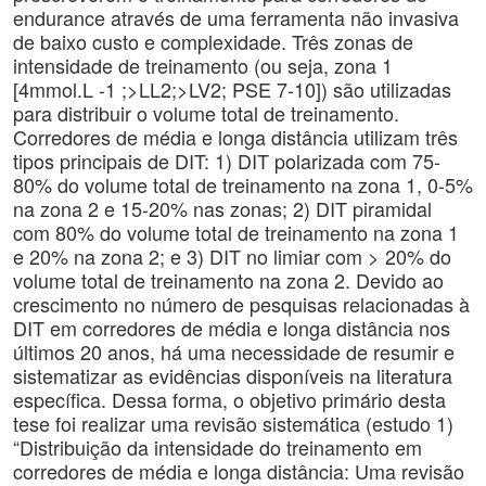
endurance através de uma ferramenta não invasiva
de baixo custo e complexidade. Três zonas de
intensidade de treinamento (ou seja, zona 1
[4mmol.L -1 ;>LL2;>LV2; PSE 7-10]) são utilizadas
para distribuir o volume total de treinamento.
Corredores de média e longa distância utilizam três
tipos principais de DIT: 1) DIT polarizada com 75-
80% do volume total de treinamento na zona 1, 0-5%
na zona 2 e 15-20% nas zonas; 2) DIT piramidal
com 80% do volume total de treinamento na zona 1
e 20% na zona 2; e 3) DIT no limiar com > 20% do
volume total de treinamento na zona 2. Devido ao
crescimento no número de pesquisas relacionadas à
DIT em corredores de média e longa distância nos
últimos 20 anos, há uma necessidade de resumir e
sistematizar as evidências disponíveis na literatura
específica. Dessa forma, o objetivo primário desta
tese foi realizar uma revisão sistemática (estudo 1)
“Distribuição da intensidade do treinamento em
corredores de média e longa distância: Uma revisão