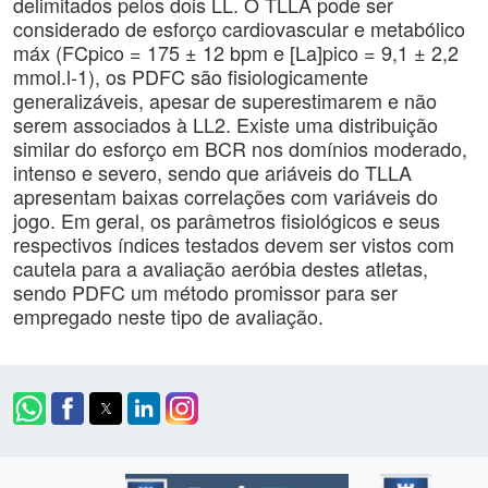
delimitados pelos dois LL. O TLLA pode ser
considerado de esforço cardiovascular e metabólico
máx (FCpico = 175 ± 12 bpm e [La]pico = 9,1 ± 2,2
mmol.l-1), os PDFC são fisiologicamente
generalizáveis, apesar de superestimarem e não
serem associados à LL2. Existe uma distribuição
similar do esforço em BCR nos domínios moderado,
intenso e severo, sendo que ariáveis do TLLA
apresentam baixas correlações com variáveis do
jogo. Em geral, os parâmetros fisiológicos e seus
respectivos índices testados devem ser vistos com
cautela para a avaliação aeróbia destes atletas,
sendo PDFC um método promissor para ser
empregado neste tipo de avaliação.