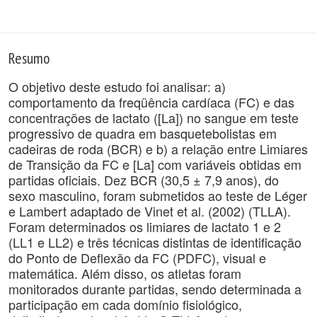
Resumo
O objetivo deste estudo foi analisar: a)
comportamento da freqüência cardíaca (FC) e das
concentrações de lactato ([La]) no sangue em teste
progressivo de quadra em basquetebolistas em
cadeiras de roda (BCR) e b) a relação entre Limiares
de Transição da FC e [La] com variáveis obtidas em
partidas oficiais. Dez BCR (30,5 ± 7,9 anos), do
sexo masculino, foram submetidos ao teste de Léger
e Lambert adaptado de Vinet et al. (2002) (TLLA).
Foram determinados os limiares de lactato 1 e 2
(LL1 e LL2) e três técnicas distintas de identificação
do Ponto de Deflexão da FC (PDFC), visual e
matemática. Além disso, os atletas foram
monitorados durante partidas, sendo determinada a
participação em cada domínio fisiológico,