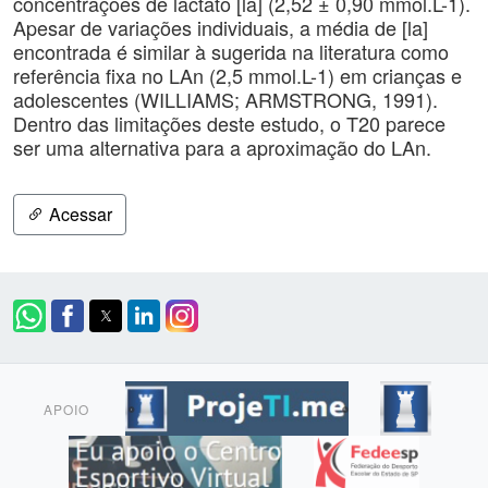
concentrações de lactato [la] (2,52 ± 0,90 mmol.L-1).
Apesar de variações individuais, a média de [la]
encontrada é similar à sugerida na literatura como
referência fixa no LAn (2,5 mmol.L-1) em crianças e
adolescentes (WILLIAMS; ARMSTRONG, 1991).
Dentro das limitações deste estudo, o T20 parece
ser uma alternativa para a aproximação do LAn.
Acessar
APOIO