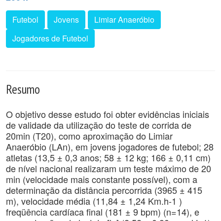
Futebol
Jovens
Limiar Anaeróbio
Jogadores de Futebol
Resumo
O objetivo desse estudo foi obter evidências iniciais
de validade da utilização do teste de corrida de
20min (T20), como aproximação do Limiar
Anaeróbio (LAn), em jovens jogadores de futebol; 28
atletas (13,5 ± 0,3 anos; 58 ± 12 kg; 166 ± 0,11 cm)
de nível nacional realizaram um teste máximo de 20
min (velocidade mais constante possível), com a
determinação da distância percorrida (3965 ± 415
m), velocidade média (11,84 ± 1,24 Km.h-1 )
freqüência cardíaca final (181 ± 9 bpm) (n=14), e